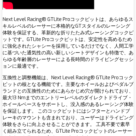
Next Level Racing® GTLite Proコックピットは、あらゆるス
キルレベルのレーサーに本格的なGTスタイルのレーシング
体験を保証する、革新的な折りたたみ式レーシングコックピ
ットです。GTLite Proコックピットは、安定性を高めるため
に強化されたシャシーを採用しているだけでなく、人間工学
に基づいた通気性の高い新しいシートデザインも特徴で、あ
らゆる年齢層のレーサーによる長時間のドライビングセッシ
ョンに最適です。
互換性と調整機能は、Next Level Racing® GTLite Proコック
ピットの核となる機能です。主要なホイールおよびペダルブ
ランドとの互換性のためにあらかじめ穴が開けられており、
最大13 Nmまでのエントリーレベルのダイレクトドライブ・
ホイールベースをサポートし、没入感のあるレーシング体験
を保証します。 このコックピットにはシフターとハンドブ
レーキのマウントも含まれており、ユーザーはドライビング
体験をさらに向上させることができます。
工具不要で素早
く組み立てられるため、GTLite Proコックピットのレーサー