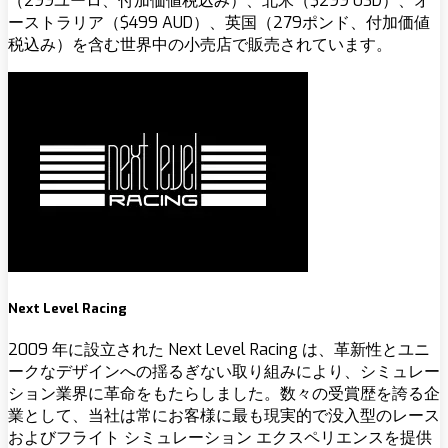
（299ユーロ、付加価値税込み）、北米（$299 USD）、オ
ーストラリア（$499 AUD）、英国（279ポンド、付加価値
税込み）を含む世界中の小売店で販売されています。
Next Level Racing
2009 年に設立された Next Level Racing は、革新性とユニ
ークなデザインへの揺るぎない取り組みにより、シミュレー
ション業界に革命をもたらしました。数々の受賞歴を誇る企
業として、当社は常にお客様に最も現実的で没入型のレース
およびフライト シミュレーション エクスペリエンスを提供