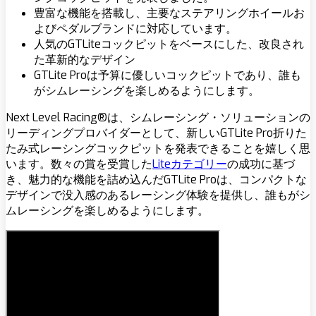
豊富な機能を搭載し、主要なステアリングホイールお
よびペダルブランドに対応しています。
人気のGTLiteコックピットをベースにした、改良され
た革新的なデザイン
GTLite Proは予算に優しいコックピットであり、誰も
がシムレーシングを楽しめるようにします。
Next Level Racing
®は、シムレーシング・ソリューションの
リーディングプロバイダーとして、
新しいGTLite Pro折りた
たみ式レーシングコックピットを発表できることを嬉しく思
います。
数々の賞を受賞した
Liteカテゴリー
の成功に基づ
き、魅力的な機能を詰め込んだ
GTLite Proは、コンパクトな
デザインで没入感のあるレーシング体験を提供し、誰もがシ
ムレーシングを楽しめるようにします。