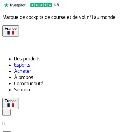
Marque de cockpits de course et de vol n°1 au monde
France
Des produits
Esports
Acheter
À propos
Communauté
Soutien
France
0