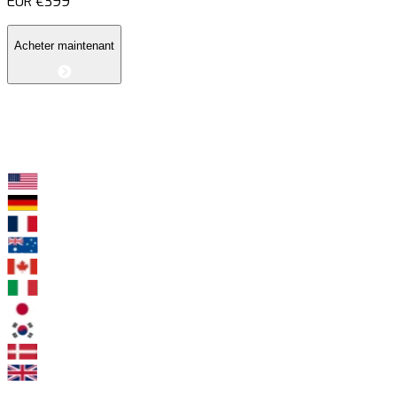
EUR
€399
Acheter maintenant