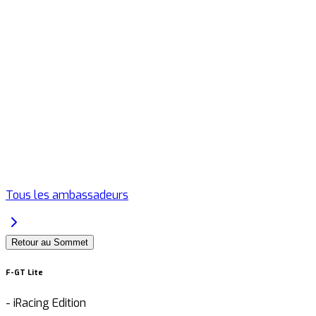
Tous les ambassadeurs
Retour au Sommet
F-GT Lite
-
iRacing Edition