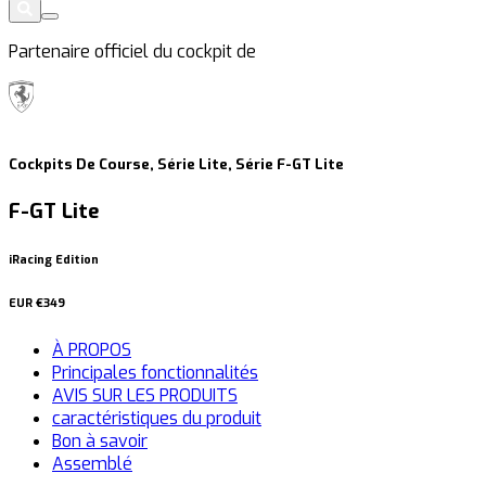
Partenaire officiel du cockpit de
Cockpits De Course, Série Lite, Série F-GT Lite
F-GT Lite
iRacing Edition
EUR
€349
À PROPOS
Principales fonctionnalités
AVIS SUR LES PRODUITS
caractéristiques du produit
Bon à savoir
Assemblé