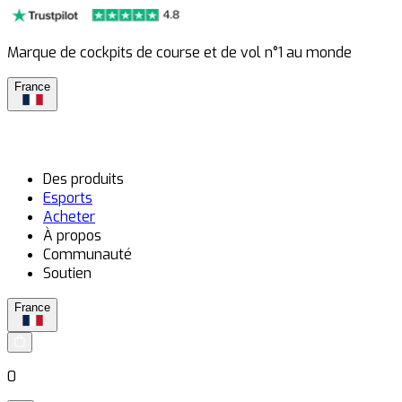
Marque de cockpits de course et de vol n°1 au monde
France
Des produits
Esports
Acheter
À propos
Communauté
Soutien
France
0