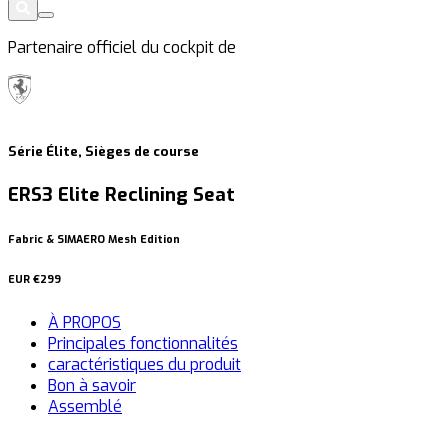
Partenaire officiel du cockpit de
Série Élite, Sièges de course
ERS3 Elite Reclining Seat
Fabric & SIMAERO Mesh Edition
EUR
€299
À PROPOS
Principales fonctionnalités
caractéristiques du produit
Bon à savoir
Assemblé