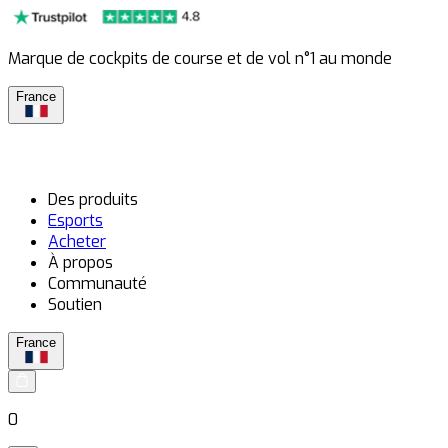
Marque de cockpits de course et de vol n°1 au monde
France
Des produits
Esports
Acheter
À propos
Communauté
Soutien
France
0