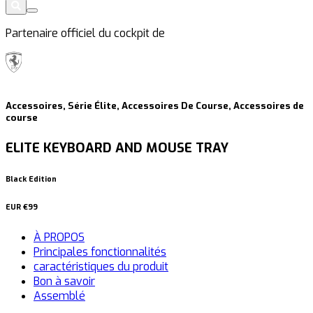
Partenaire officiel du cockpit de
Accessoires, Série Élite, Accessoires De Course, Accessoires de
course
ELITE KEYBOARD AND MOUSE TRAY
Black Edition
EUR
€99
À PROPOS
Principales fonctionnalités
caractéristiques du produit
Bon à savoir
Assemblé