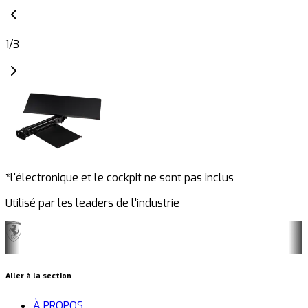
1
/
3
*l'électronique et le cockpit ne sont pas inclus
Utilisé par les leaders de l'industrie
Aller à la section
À PROPOS