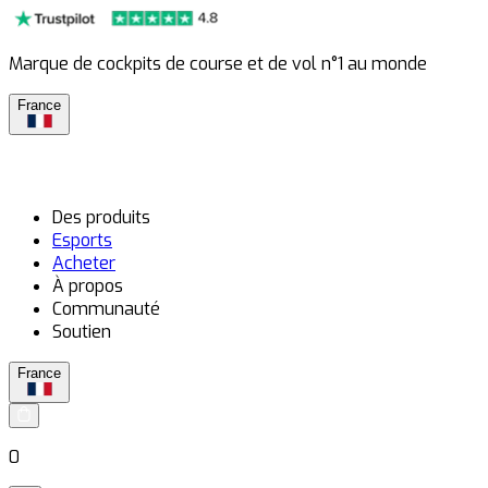
Marque de cockpits de course et de vol n°1 au monde
France
Des produits
Esports
Acheter
À propos
Communauté
Soutien
France
0