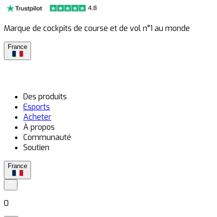
Marque de cockpits de course et de vol n°1 au monde
France
Des produits
Esports
Acheter
À propos
Communauté
Soutien
France
0