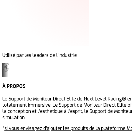
Utilisé par les leaders de l'industrie
À PROPOS
Le Support de Moniteur Direct Elite de Next Level Racing® en 
totalement immersive. Le Support de Moniteur Direct Elite of
la conception et l’esthétique à l’esprit, le Support de Monit
simulation.
*
si vous envisagez d’ajouter les produits de la plateforme M