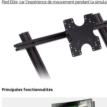
Pied Elite, car l’expérience de mouvement pendant la simulat
Principales fonctionnalités