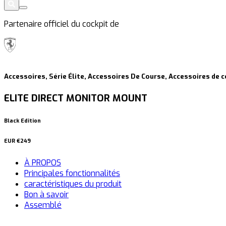
Partenaire officiel du cockpit de
Accessoires, Série Élite, Accessoires De Course, Accessoires de 
ELITE DIRECT MONITOR MOUNT
Black Edition
EUR
€249
À PROPOS
Principales fonctionnalités
caractéristiques du produit
Bon à savoir
Assemblé