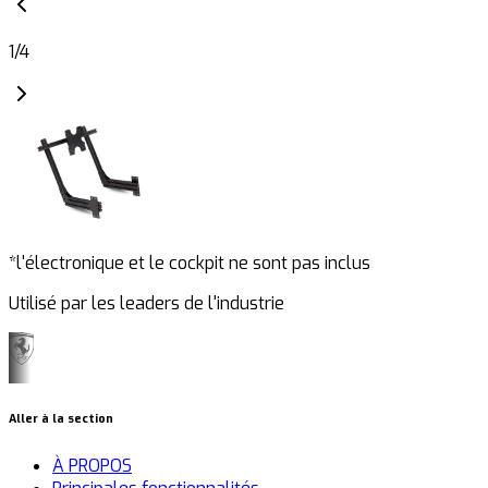
1
/
4
*l'électronique et le cockpit ne sont pas inclus
Utilisé par les leaders de l'industrie
Aller à la section
À PROPOS