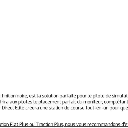
finition noire, est la solution parfaite pour le pilote de simul
frira aux pilotes le placement parfait du moniteur, complétant
eur Direct Elite créera une station de course tout-en-un pour 
otion Plat Plus ou Traction Plus, nous vous recommandons d’ex