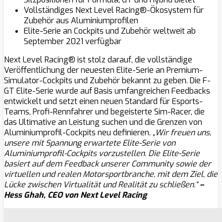
Vollständiges Next Level Racing®-Ökosystem für
Zubehör aus Aluminiumprofilen
Elite-Serie an Cockpits und Zubehör weltweit ab
September 2021 verfügbar
Next Level Racing® ist stolz darauf, die vollständige
Veröffentlichung der neuesten Elite-Serie an Premium-
Simulator-Cockpits und Zubehör bekannt zu geben. Die F-
GT Elite-Serie wurde auf Basis umfangreichen Feedbacks
entwickelt und setzt einen neuen Standard für Esports-
Teams, Profi-Rennfahrer und begeisterte Sim-Racer, die
das Ultimative an Leistung suchen und die Grenzen von
Aluminiumprofil-Cockpits neu definieren.
„Wir freuen uns,
unsere mit Spannung erwartete Elite-Serie von
Aluminiumprofil-Cockpits vorzustellen. Die Elite-Serie
basiert auf dem Feedback unserer Community sowie der
virtuellen und realen Motorsportbranche, mit dem Ziel, die
Lücke zwischen Virtualität und Realität zu schließen.“
–
Hess Ghah, CEO von Next Level Racing