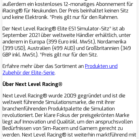
außerdem ein kostenloses 12-monatiges Abonnement für
iRacing® für Neukunden. Der Preis beinhaltet keinen Sitz
und keine Elektronik. *Preis gilt nur für den Rahmen.
Der Next Level Racing® Elite ES1 Simulator-Sitz* ist ab
September 2021 über weltweite Händler erhältlich, unter
anderem in Europa (399 Euro inkl. MwSt.), Nordamerika
(399 USD), Australien (499 AUD) und Großbritannien (349
GBP inkl. MwSt.). *Preis gilt nur für den Sitz.
Erfahre mehr über das Sortiment an
Produkten und
Zubehör der Elite-Serie
.
Über Next Level Racing®
Next Level Racing® wurde 2009 gegründet und ist die
weltweit führende Simulationsmarke, die mit ihrer
branchenführenden Produktpalette die Simulation
revolutioniert. Der klare Fokus der preisgekrönten Marke
liegt auf Innovation und Qualität, um den anspruchsvollen
Bedürfnissen von Sim-Racern und Gamern gerecht zu
werden. Next Level Racing® ist weiterhin marktführend mit