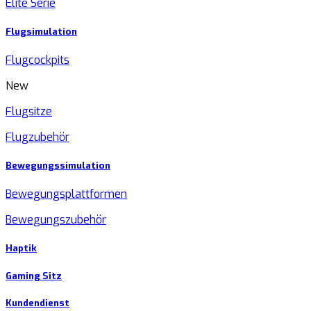
Elite Serie
Flugsimulation
Flugcockpits
New
Flugsitze
Flugzubehör
Bewegungssimulation
Bewegungsplattformen
Bewegungszubehör
Haptik
Gaming Sitz
Kundendienst