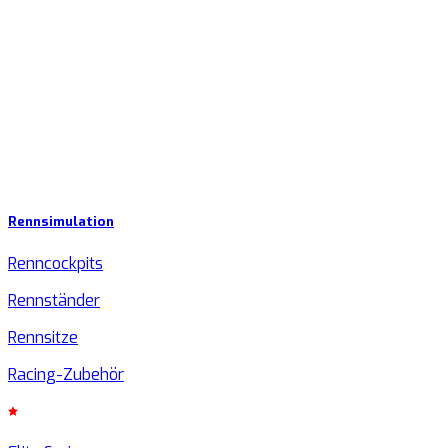
Rennsimulation
Renncockpits
Rennständer
Rennsitze
Racing-Zubehör