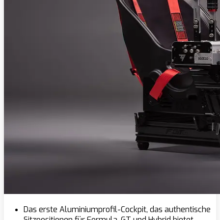
Das erste Aluminiumprofil-Cockpit, das authentische
Sitzpositionen für Formula, GT und Hybrid bietet