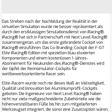
Das Streben nach der Nachbildung der Realität in der
virtuellen Simulation wurde nie besser repräsentiert als
durch den erstklassigen Simulationsdienst von iRacing®.
iRacing® hat sich in Partnerschaft mit Next Level Racing®
zusammengetan, um das erste gebrandete Cockpit von
iRacing® einzuführen. Das Co-Branding-Cockpit der F-GT
Elite iRacing® Edition mit speziellen blau eloxierten
Komponenten und einem kostenlosen 1-Jahres-
Abonnement für Neukunden des iRacing®-Dienstes wird
der Gipfel der Rennsimulator-Cockpits für
wettbewerbsorientierte Racer sein.
Elite-Racern wurde noch nie dieses Maß an Vielseitigkeit,
Qualität und Innovation bei Aluminiumprofil-Cockpits
geboten. Die Ingenieure von Next Level Racing® haben
nicht nur viele maßgeschneiderte Zubehörteile wie die
höhenverstellbaren Füße bis hin zum mitgelieferten
Werkzeugset integriert, die sonst eine Zusatzoption wären,