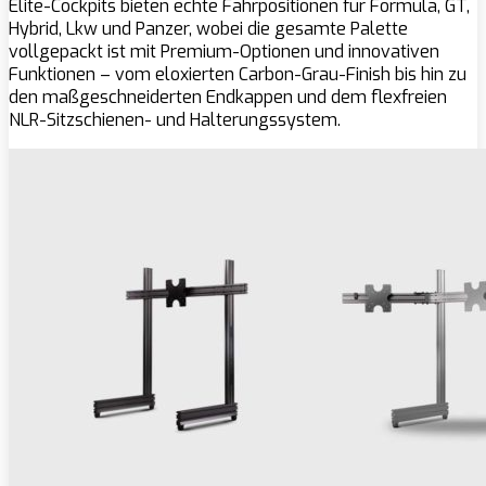
Elite-Cockpits bieten echte Fahrpositionen für Formula, GT,
Hybrid, Lkw und Panzer, wobei die gesamte Palette
vollgepackt ist mit Premium-Optionen und innovativen
Funktionen – vom eloxierten Carbon-Grau-Finish bis hin zu
den maßgeschneiderten Endkappen und dem flexfreien
NLR-Sitzschienen- und Halterungssystem.