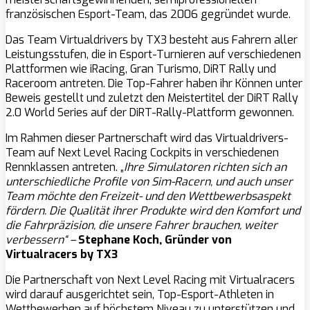
französischen Esport-Team, das 2006 gegründet wurde.
Das Team Virtualdrivers by TX3 besteht aus Fahrern aller
Leistungsstufen, die in Esport-Turnieren auf verschiedenen
Plattformen wie iRacing, Gran Turismo, DiRT Rally und
Raceroom antreten. Die Top-Fahrer haben ihr Können unter
Beweis gestellt und zuletzt den Meistertitel der DiRT Rally
2.0 World Series auf der DiRT-Rally-Plattform gewonnen.
Im Rahmen dieser Partnerschaft wird das Virtualdrivers-
Team auf Next Level Racing Cockpits in verschiedenen
Rennklassen antreten. „
Ihre Simulatoren richten sich an
unterschiedliche Profile von Sim-Racern, und auch unser
Team möchte den Freizeit- und den Wettbewerbsaspekt
fördern. Die Qualität ihrer Produkte wird den Komfort und
die Fahrpräzision, die unsere Fahrer brauchen, weiter
verbessern“ –
Stephane Koch, Gründer von
Virtualracers by TX3
Die Partnerschaft von Next Level Racing mit Virtualracers
wird darauf ausgerichtet sein, Top-Esport-Athleten in
Wettbewerben auf höchstem Niveau zu unterstützen und