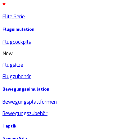
Elite Serie
Flugsimulation
Flugcockpits
New
Flugsitze
Flugzubehör
Bewegungssimulation
Bewegungsplattformen
Bewegungszubehör
Haptik
Gaming Sitz