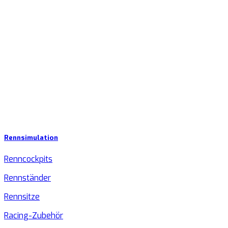
Rennsimulation
Renncockpits
Rennständer
Rennsitze
Racing-Zubehör