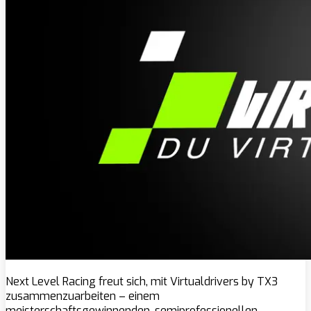
Next Level Racing freut sich, mit Virtualdrivers by TX3
zusammenzuarbeiten – einem
meisterschaftsgewinnenden, semiprofessionellen