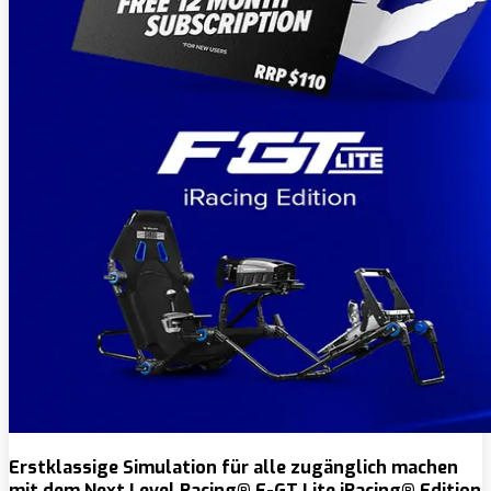
Erstklassige Simulation für alle zugänglich machen
mit dem Next Level Racing® F-GT Lite iRacing® Edition