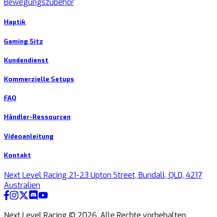
Bewegungszubehör
Haptik
Gaming Sitz
Kundendienst
Kommerzielle Setups
FAQ
Händler-Ressourcen
Videoanleitung
Kontakt
Next Level Racing 21-23 Upton Street, Bundall, QLD, 4217
Australien
Next Level Racing ©
2026
.
Alle Rechte vorbehalten