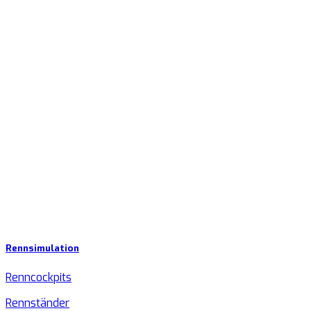
Rennsimulation
Renncockpits
Rennständer