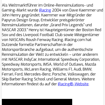
Als Weltmarktführer im Online-Rennsimulations- und
Gaming-Markt wurde
iRacing
2004 von Dave Kaemmer und
John Henry gegründet. Kaemmer war Mitgründer der
Papyrus Design Group, Entwickler preisgekrönter
Rennsimulationen, darunter „Grand Prix Legends“ und
NASCAR 2003.“ Henry ist Haupteigentümer der Boston Red
Sox und des Liverpool Football Club sowie Miteigentümer
von NASCARs Roush Fenway Racing. iRacing.com hat
Dutzende formelle Partnerschaften in der
Motorsportbranche aufgebaut, um die authentischste
Rennsimulation der Welt zu entwickeln – unter anderem
mit NASCAR, IndyCar, International Speedway Corporation,
Speedway Motorsports, IMSA, World of Outlaws, Mazda
Motorsports, McLaren Racing, Williams F1, Audi, BMW,
Ferrari, Ford, Mercedes-Benz, Porsche, Volkswagen, der
Skip Barber Racing School und General Motors. Weitere
Informationen findest du auf der
iRacing®-Website
.