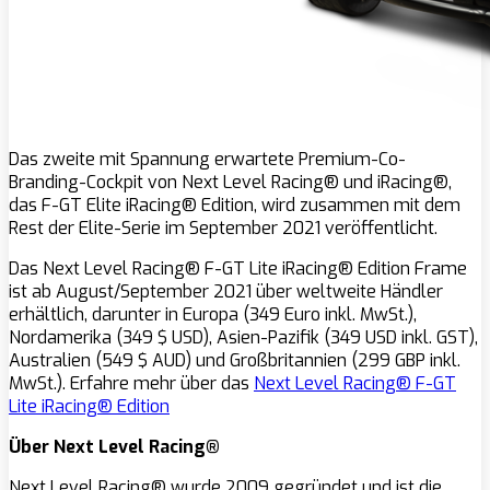
Das zweite mit Spannung erwartete Premium-Co-
Branding-Cockpit von Next Level Racing® und iRacing®,
das F-GT Elite iRacing® Edition, wird zusammen mit dem
Rest der Elite-Serie im September 2021 veröffentlicht.
Das Next Level Racing® F-GT Lite iRacing® Edition Frame
ist ab August/September 2021 über weltweite Händler
erhältlich, darunter in Europa (349 Euro inkl. MwSt.),
Nordamerika (349 $ USD), Asien-Pazifik (349 USD inkl. GST),
Australien (549 $ AUD) und Großbritannien (299 GBP inkl.
MwSt.). Erfahre mehr über das
Next Level Racing® F-GT
Lite iRacing® Edition
Über Next Level Racing®
Next Level Racing® wurde 2009 gegründet und ist die