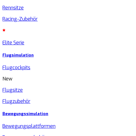
Rennsitze
Racing-Zubehör
Elite Serie
Flugsimulation
Flugcockpits
New
Flugsitze
Flugzubehör
Bewegungssimulation
Bewegungsplattformen