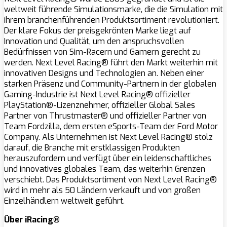
weltweit führende Simulationsmarke, die die Simulation mit
ihrem branchenführenden Produktsortiment revolutioniert.
Der klare Fokus der preisgekrönten Marke liegt auf
Innovation und Qualität, um den anspruchsvollen
Bedürfnissen von Sim-Racern und Gamern gerecht zu
werden. Next Level Racing® führt den Markt weiterhin mit
innovativen Designs und Technologien an. Neben einer
starken Präsenz und Community-Partnern in der globalen
Gaming-Industrie ist Next Level Racing® offizieller
PlayStation®-Lizenznehmer, offizieller Global Sales
Partner von Thrustmaster® und offizieller Partner von
Team Fordzilla, dem ersten eSports-Team der Ford Motor
Company. Als Unternehmen ist Next Level Racing® stolz
darauf, die Branche mit erstklassigen Produkten
herauszufordern und verfügt über ein leidenschaftliches
und innovatives globales Team, das weiterhin Grenzen
verschiebt. Das Produktsortiment von Next Level Racing®
wird in mehr als 50 Ländern verkauft und von großen
Einzelhändlern weltweit geführt.
Über iRacing®