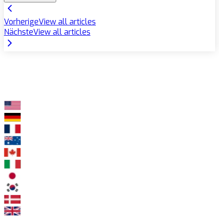
Vorherige
View all articles
Nächste
View all articles