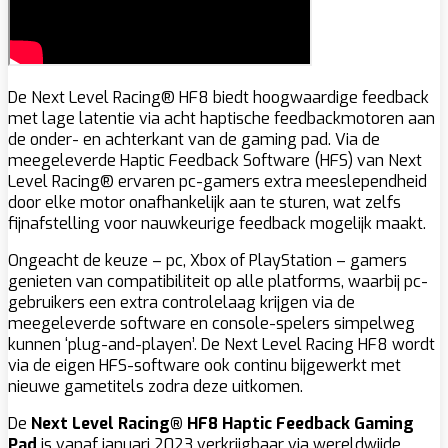
De Next Level Racing® HF8 biedt hoogwaardige feedback
met lage latentie via acht haptische feedbackmotoren aan
de onder- en achterkant van de gaming pad. Via de
meegeleverde Haptic Feedback Software (HFS) van Next
Level Racing® ervaren pc-gamers extra meeslependheid
door elke motor onafhankelijk aan te sturen, wat zelfs
fijnafstelling voor nauwkeurige feedback mogelijk maakt.
Ongeacht de keuze – pc, Xbox of PlayStation – gamers
genieten van compatibiliteit op alle platforms, waarbij pc-
gebruikers een extra controlelaag krijgen via de
meegeleverde software en console-spelers simpelweg
kunnen ‘plug-and-playen’. De Next Level Racing HF8 wordt
via de eigen HFS-software ook continu bijgewerkt met
nieuwe gametitels zodra deze uitkomen.
De
Next Level Racing® HF8 Haptic Feedback Gaming
Pad
is vanaf januari 2023 verkrijgbaar via wereldwijde