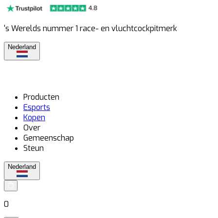
's Werelds nummer 1 race- en vluchtcockpitmerk
Nederland
Producten
Esports
Kopen
Over
Gemeenschap
Steun
Nederland
0