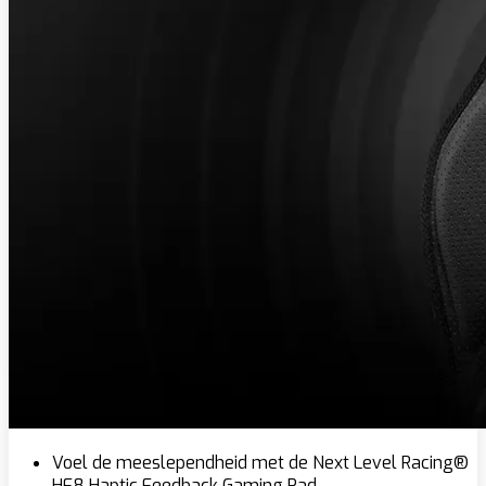
Voel de meeslependheid met de Next Level Racing®
HF8 Haptic Feedback Gaming Pad