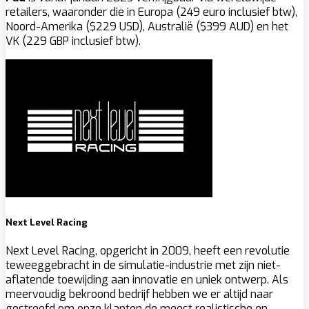
retailers, waaronder die in Europa (249 euro inclusief btw),
Noord-Amerika ($229 USD), Australië ($399 AUD) en het
VK (229 GBP inclusief btw).
Next Level Racing
Next Level Racing, opgericht in 2009, heeft een revolutie
teweeggebracht in de simulatie-industrie met zijn niet-
aflatende toewijding aan innovatie en uniek ontwerp. Als
meervoudig bekroond bedrijf hebben we er altijd naar
gestreefd om onze klanten de meest realistische en