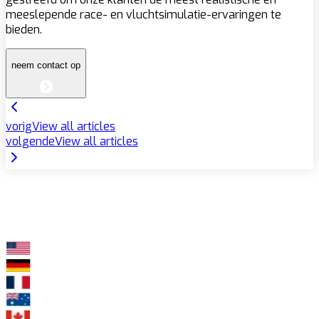
meeslepende race- en vluchtsimulatie-ervaringen te
bieden.
neem contact op
vorig
View all articles
volgende
View all articles