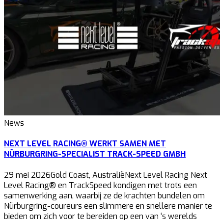
News
NEXT LEVEL RACING® WERKT SAMEN MET
NÜRBURGRING-SPECIALIST TRACK-SPEED GMBH
29 mei 2026Gold Coast, AustraliëNext Level Racing Next
Level Racing® en TrackSpeed kondigen met trots een
samenwerking aan, waarbij ze de krachten bundelen om
Nürburgring-coureurs een slimmere en snellere manier te
bieden om zich voor te bereiden op een van ‘s werelds