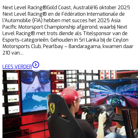
Next Level Racing®Gold Coast, Australië16 oktober 2025
Next Level Racing® en de Fédération Internationale de
l’Automobile (FIA) hebben met succes het 2025 Asia
Pacific Motorsport Championship afgerond, waarbij Next
Level Racing® met trots diende als Titelsponsor van de
Esports-categorieën. Gehouden in Sri Lanka bij de Ceylon
Motorsports Club, Pearlbay – Bandaragama, kwamen daar
210 van…
LEES VERDER