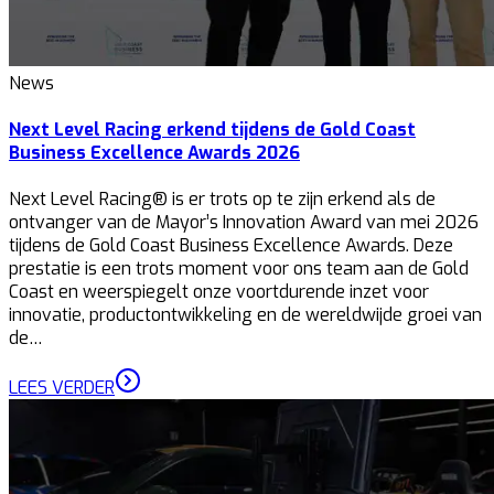
News
Next Level Racing erkend tijdens de Gold Coast
Business Excellence Awards 2026
Next Level Racing® is er trots op te zijn erkend als de
ontvanger van de Mayor’s Innovation Award van mei 2026
tijdens de Gold Coast Business Excellence Awards. Deze
prestatie is een trots moment voor ons team aan de Gold
Coast en weerspiegelt onze voortdurende inzet voor
innovatie, productontwikkeling en de wereldwijde groei van
de…
LEES VERDER