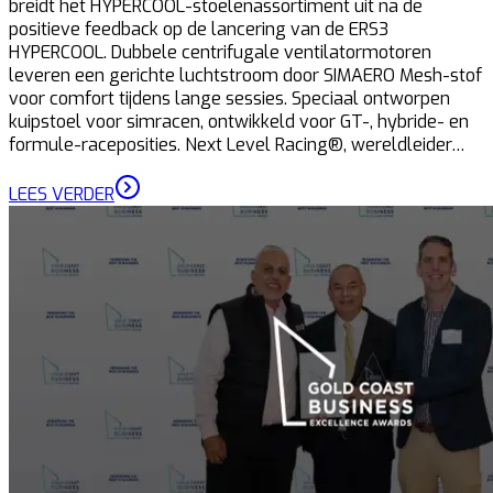
breidt het HYPERCOOL-stoelenassortiment uit na de
positieve feedback op de lancering van de ERS3
HYPERCOOL. Dubbele centrifugale ventilatormotoren
leveren een gerichte luchtstroom door SIMAERO Mesh-stof
voor comfort tijdens lange sessies. Speciaal ontworpen
kuipstoel voor simracen, ontwikkeld voor GT-, hybride- en
formule-raceposities. Next Level Racing®, wereldleider…
LEES VERDER