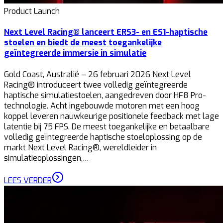
Product Launch
Next Level Racing® lanceert ERS3- en ES1-haptische
stoelen en biedt de meest toegankelijke
geïntegreerde immersie in simulatie
Gold Coast, Australië – 26 februari 2026 Next Level
Racing® introduceert twee volledig geïntegreerde
haptische simulatiestoelen, aangedreven door HF8 Pro-
technologie. Acht ingebouwde motoren met een hoog
koppel leveren nauwkeurige positionele feedback met lage
latentie bij 75 FPS. De meest toegankelijke en betaalbare
volledig geïntegreerde haptische stoeloplossing op de
markt Next Level Racing®, wereldleider in
simulatieoplossingen,…
LEES VERDER