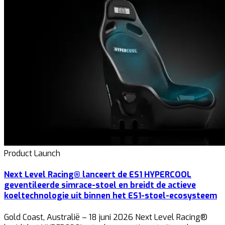
Product Launch
Next Level Racing® lanceert de ES1 HYPERCOOL
geventileerde simrace-stoel en breidt de actieve
koeltechnologie uit binnen het ES1-stoel-ecosysteem
Gold Coast, Australië – 18 juni 2026 Next Level Racing®