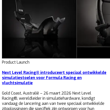
Product Launch
Next Level Racing® introduceert speciaal ontwikkelde
simulatiestoelen voor Formula Racing en
vluchtsimulatie
Gold Coast, Australië – 26 maart 2026 Next Level
Racing®, wereldleider in simulatiehardware, kondigt
vandaag de lancering aan van twee speciaal ontwikkelde
zitoplossingen die specifiek zijn ontworpen voor hun