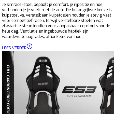
Je simrace-stoel bepaalt je comfort, je rijpositie en hoe
verbonden je je voelt met de auto. De belangrijkste keuze is
kuipstoel vs. verstelbaar: kuipstoelen houden je stevig vast
voor competitief racen, terwijl verstelbare stoelen wat
zijwaartse steun inruilen voor aanpasbaar comfort voor de
hele dag. Ventilatie en ingebouwde haptiek zijn
waardevolle upgrades, afhankelijk van hoe…
LEES VERDER