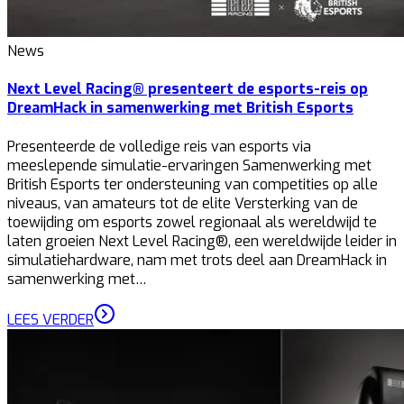
News
Next Level Racing® presenteert de esports-reis op
DreamHack in samenwerking met British Esports
Presenteerde de volledige reis van esports via
meeslepende simulatie-ervaringen Samenwerking met
British Esports ter ondersteuning van competities op alle
niveaus, van amateurs tot de elite Versterking van de
toewijding om esports zowel regionaal als wereldwijd te
laten groeien Next Level Racing®, een wereldwijde leider in
simulatiehardware, nam met trots deel aan DreamHack in
samenwerking met…
LEES VERDER