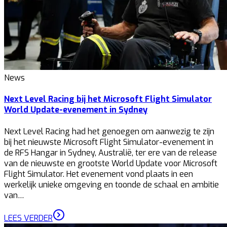
News
Next Level Racing bij het Microsoft Flight Simulator
World Update-evenement in Sydney
Next Level Racing had het genoegen om aanwezig te zijn
bij het nieuwste Microsoft Flight Simulator-evenement in
de RFS Hangar in Sydney, Australië, ter ere van de release
van de nieuwste en grootste World Update voor Microsoft
Flight Simulator. Het evenement vond plaats in een
werkelijk unieke omgeving en toonde de schaal en ambitie
van…
LEES VERDER