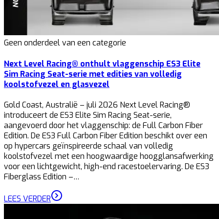
Geen onderdeel van een categorie
Next Level Racing® onthult vlaggenschip ES3 Elite
Sim Racing Seat-serie met edities van volledig
koolstofvezel en glasvezel
Gold Coast, Australië – juli 2026 Next Level Racing®
introduceert de ES3 Elite Sim Racing Seat-serie,
aangevoerd door het vlaggenschip: de Full Carbon Fiber
Edition. De ES3 Full Carbon Fiber Edition beschikt over een
op hypercars geïnspireerde schaal van volledig
koolstofvezel met een hoogwaardige hoogglansafwerking
voor een lichtgewicht, high-end racestoelervaring. De ES3
Fiberglass Edition –…
LEES VERDER