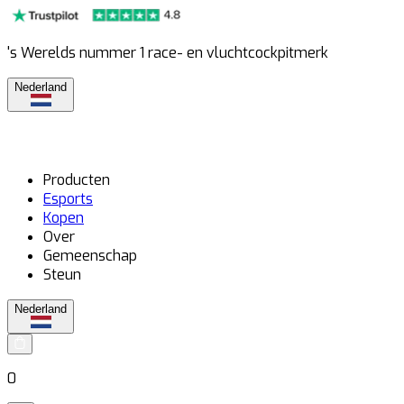
's Werelds nummer 1 race- en vluchtcockpitmerk
Nederland
Producten
Esports
Kopen
Over
Gemeenschap
Steun
Nederland
0