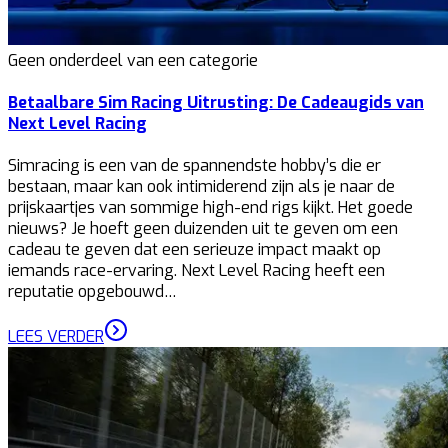
Geen onderdeel van een categorie
Betaalbare Sim Racing Uitrusting: De Cadeaugids van
Next Level Racing
Simracing is een van de spannendste hobby’s die er
bestaan, maar kan ook intimiderend zijn als je naar de
prijskaartjes van sommige high-end rigs kijkt. Het goede
nieuws? Je hoeft geen duizenden uit te geven om een
cadeau te geven dat een serieuze impact maakt op
iemands race-ervaring. Next Level Racing heeft een
reputatie opgebouwd…
LEES VERDER