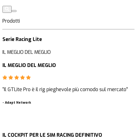
Prodotti
Serie Racing Lite
IL MEGLIO DEL MEGLIO
IL MEGLIO DEL MEGLIO
“Il GTLite Pro è il rig pieghevole più comodo sul mercato”
“
-
Adapt Network
-
IL COCKPIT PER LE SIM RACING DEFINITIVO