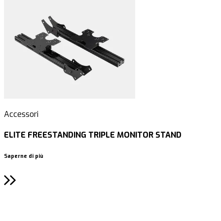
Accessori
A
ELITE FREESTANDING TRIPLE MONITOR STAND
Saperne di più
S