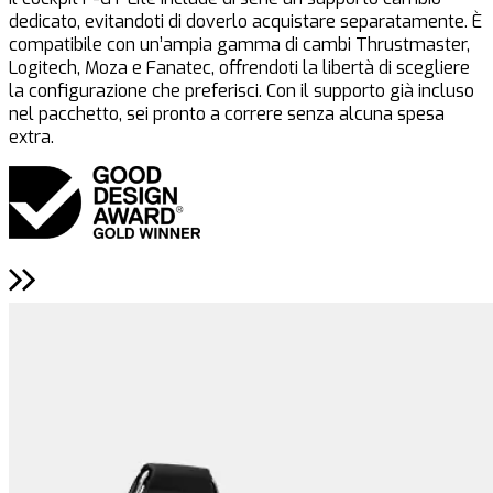
dedicato, evitandoti di doverlo acquistare separatamente. È
c
compatibile con un’ampia gamma di cambi Thrustmaster,
s
Logitech, Moza e Fanatec, offrendoti la libertà di scegliere
c
la configurazione che preferisci. Con il supporto già incluso
l
nel pacchetto, sei pronto a correre senza alcuna spesa
s
extra.
s