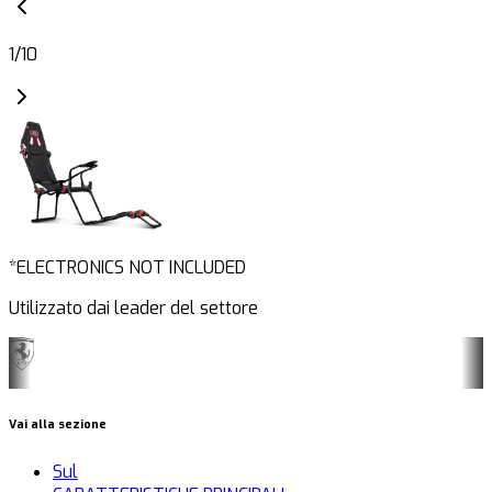
1
/
10
*ELECTRONICS NOT INCLUDED
Utilizzato dai leader del settore
Vai alla sezione
Sul