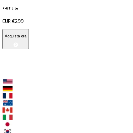
F-GT Lite
EUR
€299
Acquista ora