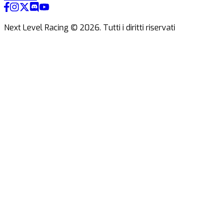
Next Level Racing ©
2026
.
Tutti i diritti riservati