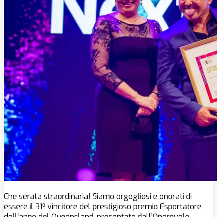
Che serata straordinaria! Siamo orgogliosi e onorati di
essere il 31º vincitore del prestigioso premio Esportatore
dell’anno del Queensland, presentato dall’Onorevole