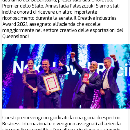
Premier dello Stato, Annastacia Palaszczuk! Siamo stati
inoltre onorati di ricevere un altro importante
riconoscimento durante la serata, il Creative Industries
Award 2021, assegnato all’azienda che eccelle
maggiormente nel settore creativo delle esportazioni del
Queensland!
Questi premi vengono giudicati da una giuria di esperti in
Business Internazionale e vengono assegnati all’azienda
che meglio esemplifica l’eccellenza in diverse categorie,