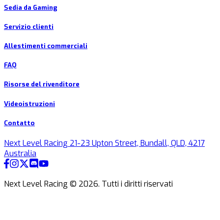
Sedia da Gaming
Servizio clienti
Allestimenti commerciali
FAQ
Risorse del rivenditore
Videoistruzioni
Contatto
Next Level Racing 21-23 Upton Street, Bundall, QLD, 4217
Australia
Next Level Racing ©
2026
.
Tutti i diritti riservati