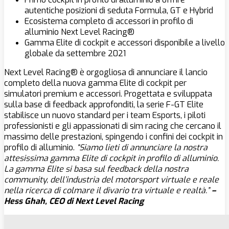
autentiche posizioni di seduta Formula, GT e Hybrid
Ecosistema completo di accessori in profilo di
alluminio Next Level Racing®
Gamma Elite di cockpit e accessori disponibile a livello
globale da settembre 2021
Next Level Racing® è orgogliosa di annunciare il lancio
completo della nuova gamma Elite di cockpit per
simulatori premium e accessori. Progettata e sviluppata
sulla base di feedback approfonditi, la serie F-GT Elite
stabilisce un nuovo standard per i team Esports, i piloti
professionisti e gli appassionati di sim racing che cercano il
massimo delle prestazioni, spingendo i confini dei cockpit in
profilo di alluminio.
“Siamo lieti di annunciare la nostra
attesissima gamma Elite di cockpit in profilo di alluminio.
La gamma Elite si basa sul feedback della nostra
community, dell’industria del motorsport virtuale e reale
nella ricerca di colmare il divario tra virtuale e realtà.”
–
Hess Ghah, CEO di Next Level Racing