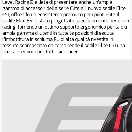
Level Racing® è lieta di presentare anche un’ampia
gamma di accessori della serie Elite e il nuovo sedile Elite
ES1, offrendo un ecosistema premium per i piloti Elite. Il
sedile Elite ES1 è stato progettato specificamente per il sim
racing, fornendo un ottimo supporto ergonomico per la più
ampia gamma di utenti in tutte le posizioni di seduta.
L’imbottitura in schiuma PU di alta qualità rivestita in
tessuto scamosciato da corsa rende il sedile Elite ES1 una
scelta premium per tutti i sim racer.