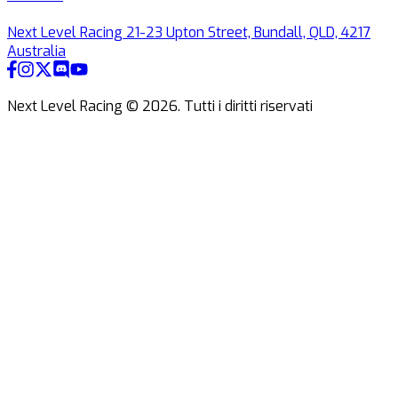
Next Level Racing 21-23 Upton Street, Bundall, QLD, 4217
Australia
Next Level Racing ©
2026
.
Tutti i diritti riservati