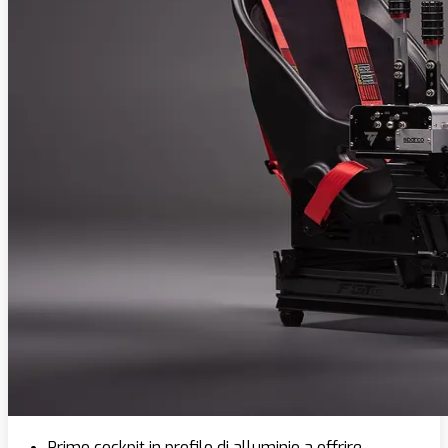
Primo cockpit in profilo di alluminio a offrire