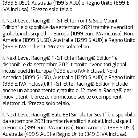
(999 $ USD), Australia (1199 $ AUD) e Regno Unito (899 £
IVA inclusa). *Prezzo solo telaio.
Il Next Level Racing® F-GT Elite Front & Side Mount
Edition* è disponibile da settembre 2021 tramite rivenditori
globali, inclusi quelli in Europa (1099 euro IVA inclusa), Nord
America (1099 $ USD), Australia (1299 $ AUD) e Regno Unito
(999 £ IVA inclusa). *Prezzo solo telaio.
Il Next Level Racing® F-GT Elite iRacing® Edition* è
disponibile da settembre 2021 tramite rivenditori globali,
inclusi quelli in Europa (1099 euro IVA inclusa), Nord
America (1099 $ USD), Australia (1299 $ AUD) e Regno Unito
(999 £ IVA inclusa). Il F-GT Elite iRacing® Edition include
anche un abbonamento gratuito di 12 mesi a iRacing® per i
nuovi utenti. Il prezzo non include sedile o componenti
elettronici. *Prezzo solo telaio.
Il Next Level Racing® Elite ES1 Simulator Seat* è disponibile
da settembre 2021 tramite rivenditori globali, inclusi quelli
in Europa (399 euro IVA inclusa), Nord America (399 $ USD),
Australia (499 $ AUD) e Regno Unito (349 £ IVA inclusa).