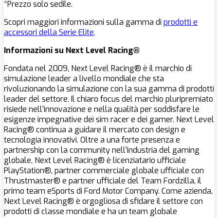
*Prezzo solo sedile.
Scopri maggiori informazioni sulla gamma di
prodotti e
accessori della Serie Elite
.
Informazioni su Next Level Racing®
Fondata nel 2009, Next Level Racing® è il marchio di
simulazione leader a livello mondiale che sta
rivoluzionando la simulazione con la sua gamma di prodotti
leader del settore. Il chiaro focus del marchio pluripremiato
risiede nell’innovazione e nella qualità per soddisfare le
esigenze impegnative dei sim racer e dei gamer. Next Level
Racing® continua a guidare il mercato con design e
tecnologia innovativi. Oltre a una forte presenza e
partnership con la community nell’industria del gaming
globale, Next Level Racing® è licenziatario ufficiale
PlayStation®, partner commerciale globale ufficiale con
Thrustmaster® e partner ufficiale del Team Fordzilla, il
primo team eSports di Ford Motor Company. Come azienda,
Next Level Racing® è orgogliosa di sfidare il settore con
prodotti di classe mondiale e ha un team globale