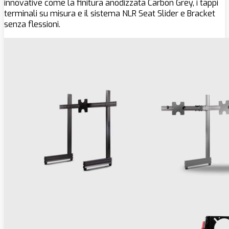
innovative come la finitura anodizzata Carbon Grey, i tappi
terminali su misura e il sistema NLR Seat Slider e Bracket
senza flessioni.