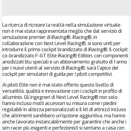
La ricerca di ricreare la realtà nella simulazione virtuale
non è mai stata rappresentata meglio che dal servizio di
simulazione premier di iRacing®. iRacing®, in
collaborazione con Next Level Racing®, si sono uniti per
introdurre il primo cockpit brandizzato di iRacing®. Il cockpit
co-brandizzato F-GT Elite iRacing® Edition, con componenti
anodizzati blu speciali e un abbonamento gratuito di 1 anno
per i nuovi utenti al servizio di iRacing®, sarà l’apice dei
cockpit per simulatori di guida per i piloti competitivi.
Ai piloti Elite non è mai stato offerto questo livello di
versatilità, qualità e innovazione con i cockpit in profilo di
alluminio. Gli ingegneri di Next Level Racing® non solo
hanno incluso molti accessori su misura come i piedini
regolabili in altezza personalizzati e il kit di attrezzi incluso
che altrimenti sarebbero un’opzione aggiuntiva, ma hanno
anche lavorato instancabilmente per garantire che anche i
sim racer più esigenti e perfezionisti si sentano a casa con