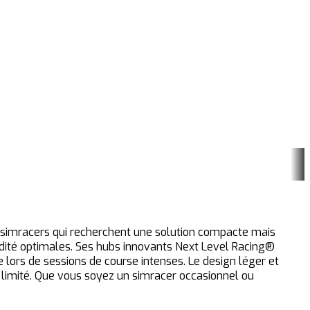
s simracers qui recherchent une solution compacte mais
modité optimales. Ses hubs innovants Next Level Racing®
me lors de sessions de course intenses. Le design léger et
e limité. Que vous soyez un simracer occasionnel ou