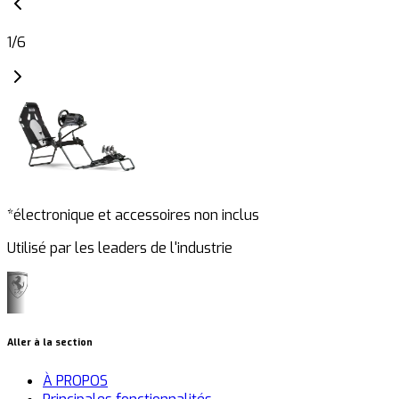
1
/
6
*électronique et accessoires non inclus
Utilisé par les leaders de l'industrie
Aller à la section
À PROPOS