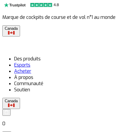
Marque de cockpits de course et de vol n°1 au monde
Canada
Des produits
Esports
Acheter
À propos
Communauté
Soutien
Canada
0