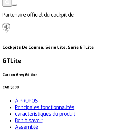
Partenaire officiel du cockpit de
Cockpits De Course, Série Lite, Série GTLite
GTLite
Carbon Grey Edition
CAD
$300
À PROPOS
Principales fonctionnalités
caractéristiques du produit
Bon à savoir
Assemblé