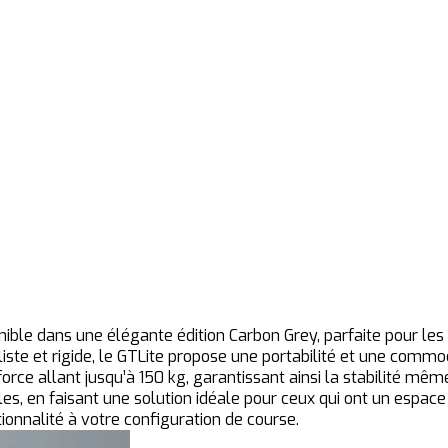
ible dans une élégante édition Carbon Grey, parfaite pour le
liste et rigide, le GTLite propose une portabilité et une com
force allant jusqu’à 150 kg, garantissant ainsi la stabilité mê
les, en faisant une solution idéale pour ceux qui ont un espac
ctionnalité à votre configuration de course.