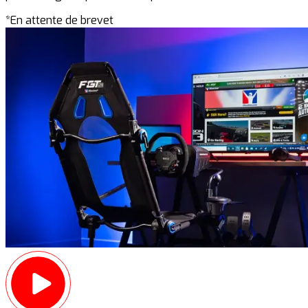
*En attente de brevet