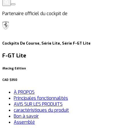
Partenaire officiel du cockpit de
Cockpits De Course, Série Lite, Série F-GT Lite
F-GT Lite
iRacing Edition
CAD
$350
À PROPOS
Principales fonctionnalités
AVIS SUR LES PRODUITS
caractéristiques du produit
Bon à savoir
Assemblé