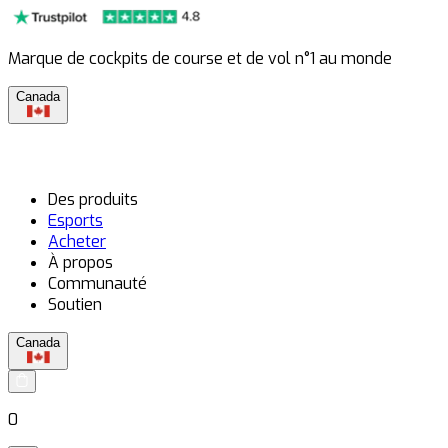
Marque de cockpits de course et de vol n°1 au monde
Canada
Des produits
Esports
Acheter
À propos
Communauté
Soutien
Canada
0