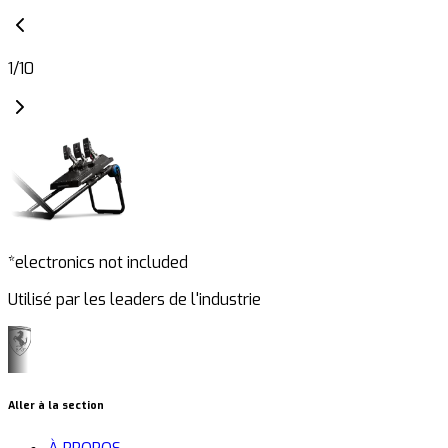
1
/
10
*electronics not included
Utilisé par les leaders de l'industrie
Aller à la section