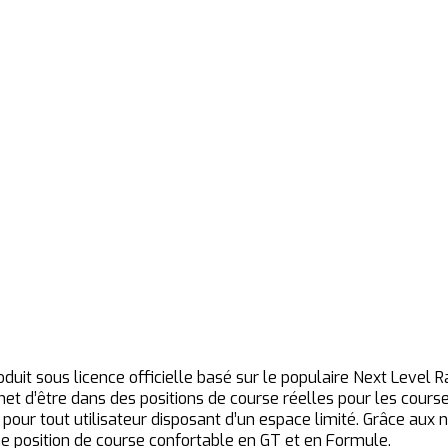
oduit sous licence officielle basé sur le populaire Next Level
t d’être dans des positions de course réelles pour les cours
l pour tout utilisateur disposant d’un espace limité. Grâce aux
e position de course confortable en GT et en Formule.