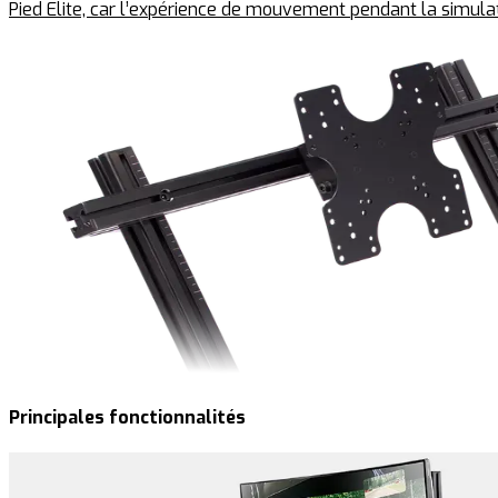
Pied Elite, car l’expérience de mouvement pendant la simulat
Principales fonctionnalités