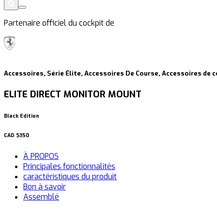
Partenaire officiel du cockpit de
Accessoires, Série Élite, Accessoires De Course, Accessoires de 
ELITE DIRECT MONITOR MOUNT
Black Edition
CAD
$350
À PROPOS
Principales fonctionnalités
caractéristiques du produit
Bon à savoir
Assemblé