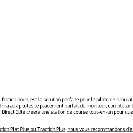
finition noire, est la solution parfaite pour le pilote de simul
frira aux pilotes le placement parfait du moniteur, complétant
eur Direct Elite créera une station de course tout-en-un pour 
otion Plat Plus ou Traction Plus, nous vous recommandons d’ex