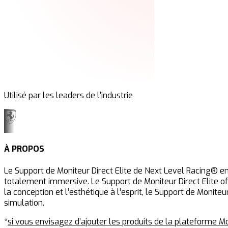
Utilisé par les leaders de l'industrie
À PROPOS
Le Support de Moniteur Direct Elite de Next Level Racing® en 
totalement immersive. Le Support de Moniteur Direct Elite of
la conception et l’esthétique à l’esprit, le Support de Monit
simulation.
*
si vous envisagez d’ajouter les produits de la plateforme M