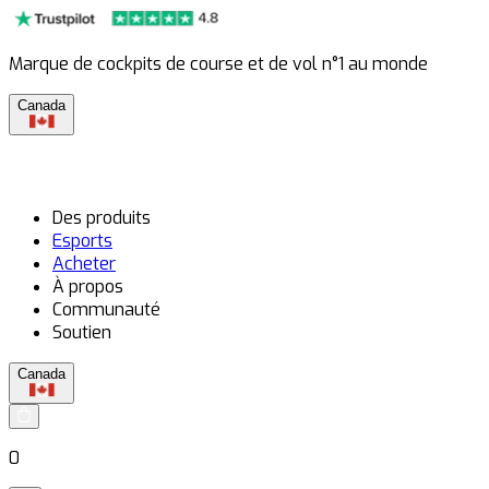
Marque de cockpits de course et de vol n°1 au monde
Canada
Des produits
Esports
Acheter
À propos
Communauté
Soutien
Canada
0