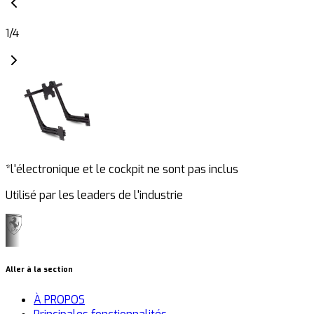
1
/
4
*l'électronique et le cockpit ne sont pas inclus
Utilisé par les leaders de l'industrie
Aller à la section
À PROPOS