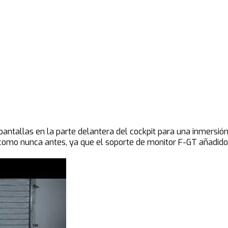
pantallas en la parte delantera del cockpit para una inmersió
como nunca antes, ya que el soporte de monitor F-GT añadido t