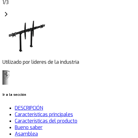
1
/
3
Utilizado por líderes de la industria
Ir a la sección
DESCRIPCIÓN
Características principales
Características del producto
Bueno saber
Asamblea