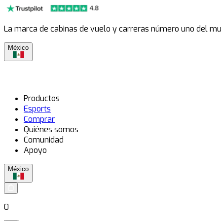
La marca de cabinas de vuelo y carreras número uno del m
México
Productos
Esports
Comprar
Quiénes somos
Comunidad
Apoyo
México
0