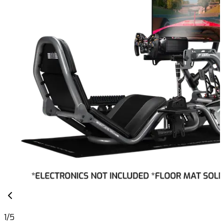
1
/
5