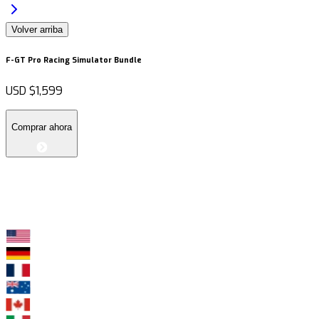
Volver arriba
F-GT Pro Racing Simulator Bundle
USD
$1,599
Comprar ahora