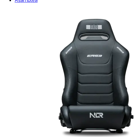
Asamblea