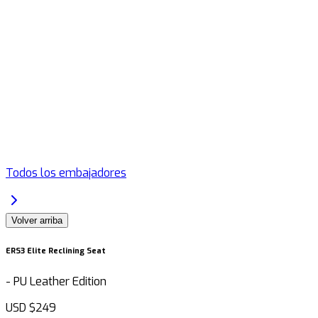
Todos los embajadores
Volver arriba
ERS3 Elite Reclining Seat
-
PU Leather Edition
USD
$249