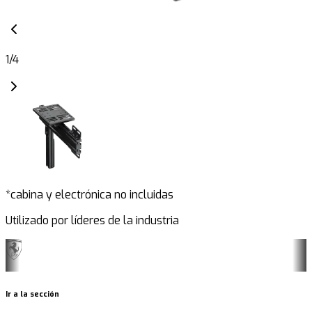
1
/
4
*cabina y electrónica no incluidas
Utilizado por líderes de la industria
Ir a la sección