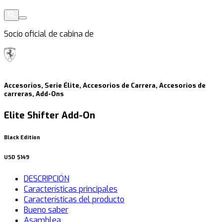
Socio oficial de cabina de
Accesorios, Serie Élite, Accesorios de Carrera, Accesorios de
carreras, Add-Ons
Elite Shifter Add-On
Black Edition
USD
$149
DESCRIPCIÓN
Características principales
Características del producto
Bueno saber
Asamblea