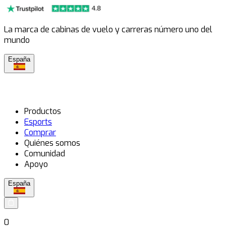
La marca de cabinas de vuelo y carreras número uno del
mundo
España
Productos
Esports
Comprar
Quiénes somos
Comunidad
Apoyo
España
0