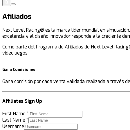
Afiliados
Next Level Racing® es la marca líder mundial en simulación, 
excelencia y al diseño innovador responde a la creciente d
Como parte del Programa de Afiliados de Next Level Racing®,
videojuegos.
Gana Comisiones:
Gana comisión por cada venta validada realizada a través de 
Affiliates Sign Up
First Name
*
Last Name
*
Username