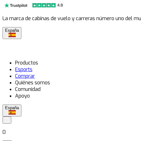
La marca de cabinas de vuelo y carreras número uno del m
España
Productos
Esports
Comprar
Quiénes somos
Comunidad
Apoyo
España
0