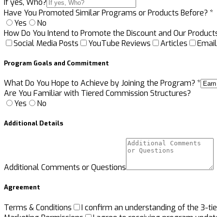
If yes, Who?
Have You Promoted Similar Programs or Products Before?
*
Yes
No
How Do You Intend to Promote the Discount and Our Product
Social Media Posts
YouTube Reviews
Articles
Email
Program Goals and Commitment
What Do You Hope to Achieve by Joining the Program?
*
Are You Familiar with Tiered Commission Structures?
Yes
No
Additional Details
Additional Comments or Questions
Agreement
Terms & Conditions
I confirm an understanding of the 3-t