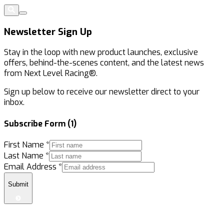
Newsletter Sign Up
Stay in the loop with new product launches, exclusive
offers, behind-the-scenes content, and the latest news
from Next Level Racing®.
Sign up below to receive our newsletter direct to your
inbox.
Subscribe Form (1)
First Name
*
Last Name
*
Email Address
*
Submit