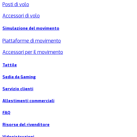
Posti di volo
Accessori di volo
Simulazione del movimento
Piattaforme di movimento
Accessori per il movimento
Tattile
Sedia da Gaming
Servizio clienti
Allestimenti commerciali
FAQ
Risorse del rivenditore
Videoistruzioni