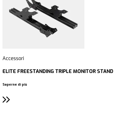
Accessori
A
ELITE FREESTANDING TRIPLE MONITOR STAND
Saperne di più
S