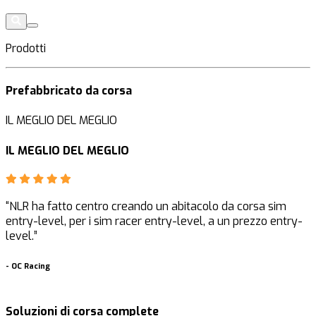
Prodotti
Prefabbricato da corsa
IL MEGLIO DEL MEGLIO
IL MEGLIO DEL MEGLIO
“NLR ha fatto centro creando un abitacolo da corsa sim
“
entry-level, per i sim racer entry-level, a un prezzo entry-
q
level.”
d
-
OC Racing
-
Soluzioni di corsa complete