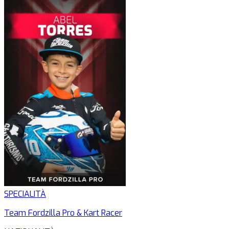
SPECIALITÀ
Team Fordzilla Pro & Kart Racer
P