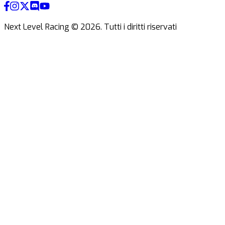
Next Level Racing ©
2026
.
Tutti i diritti riservati