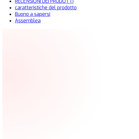
RECENSIONI DEI PRODOTTI
caratteristiche del prodotto
Buono a sapersi
Assemblea