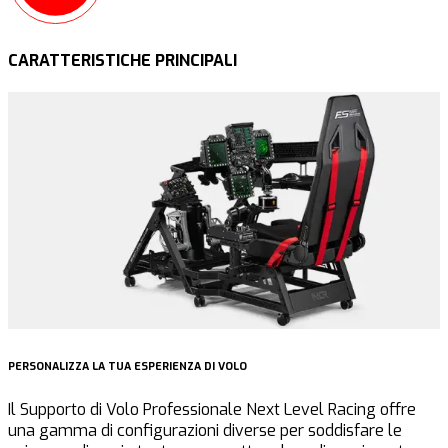
CARATTERISTICHE PRINCIPALI
PERSONALIZZA LA TUA ESPERIENZA DI VOLO
A
Il Supporto di Volo Professionale Next Level Racing offre
I
una gamma di configurazioni diverse per soddisfare le
a