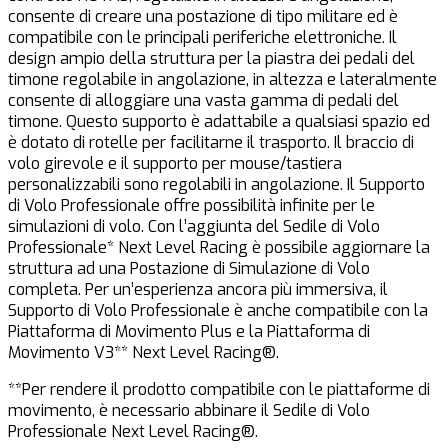
consente di creare una postazione di tipo militare ed è
compatibile con le principali periferiche elettroniche. Il
design ampio della struttura per la piastra dei pedali del
timone regolabile in angolazione, in altezza e lateralmente
consente di alloggiare una vasta gamma di pedali del
timone. Questo supporto è adattabile a qualsiasi spazio ed
è dotato di rotelle per facilitarne il trasporto. Il braccio di
volo girevole e il supporto per mouse/tastiera
personalizzabili sono regolabili in angolazione. Il Supporto
di Volo Professionale offre possibilità infinite per le
simulazioni di volo. Con l’aggiunta del Sedile di Volo
Professionale* Next Level Racing è possibile aggiornare la
struttura ad una Postazione di Simulazione di Volo
completa. Per un’esperienza ancora più immersiva, il
Supporto di Volo Professionale è anche compatibile con la
Piattaforma di Movimento Plus e la Piattaforma di
Movimento V3** Next Level Racing®.
**Per rendere il prodotto compatibile con le piattaforme di
movimento, è necessario abbinare il Sedile di Volo
Professionale Next Level Racing®.