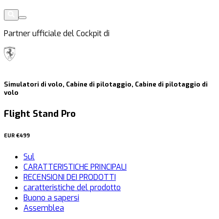
Partner ufficiale del Cockpit di
Simulatori di volo, Cabine di pilotaggio, Cabine di pilotaggio di
volo
Flight Stand Pro
EUR
€499
Sul
CARATTERISTICHE PRINCIPALI
RECENSIONI DEI PRODOTTI
caratteristiche del prodotto
Buono a sapersi
Assemblea