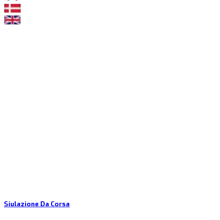
Siulazione Da Corsa