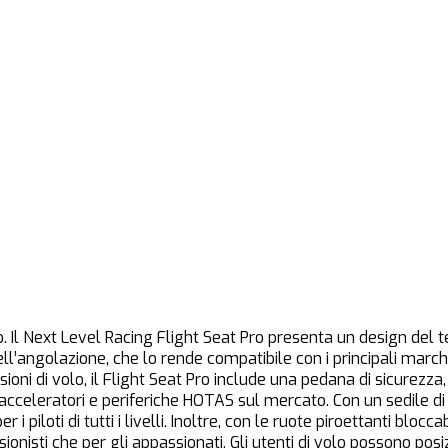
. Il Next Level Racing Flight Seat Pro presenta un design del t
’angolazione, che lo rende compatibile con i principali march
i di volo, il Flight Seat Pro include una pedana di sicurezza
 acceleratori e periferiche HOTAS sul mercato. Con un sedile d
r i piloti di tutti i livelli. Inoltre, con le ruote piroettanti blo
ssionisti che per gli appassionati. Gli utenti di volo possono posi