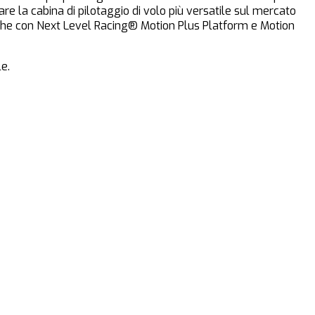
e la cabina di pilotaggio di volo più versatile sul mercato
anche con Next Level Racing® Motion Plus Platform e Motion
e.