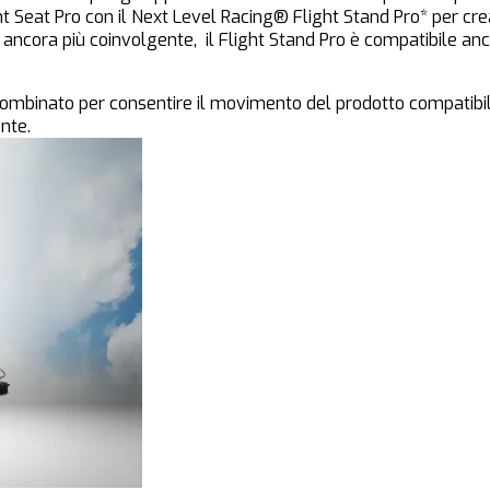
 Seat Pro con il Next Level Racing® Flight Stand Pro* per crear
a ancora più coinvolgente, il Flight Stand Pro è compatibile 
combinato per consentire il movimento del prodotto compatibil
nte.