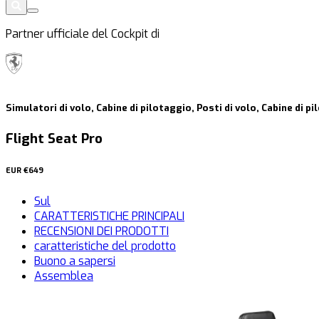
Partner ufficiale del Cockpit di
Simulatori di volo, Cabine di pilotaggio, Posti di volo, Cabine di pi
Flight Seat Pro
EUR
€649
Sul
CARATTERISTICHE PRINCIPALI
RECENSIONI DEI PRODOTTI
caratteristiche del prodotto
Buono a sapersi
Assemblea