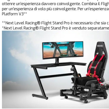
ottenre un’esperienza davvero coinvolgente. Combina il Flight
per un’esperienza di volo più coinvolgente. Per un’esperienz
Platform V3**
**Next Level Racing® Flight Stand Pro è necessario che sia 
*Next Level Racing® Flight Stand Pro è venduto separatame