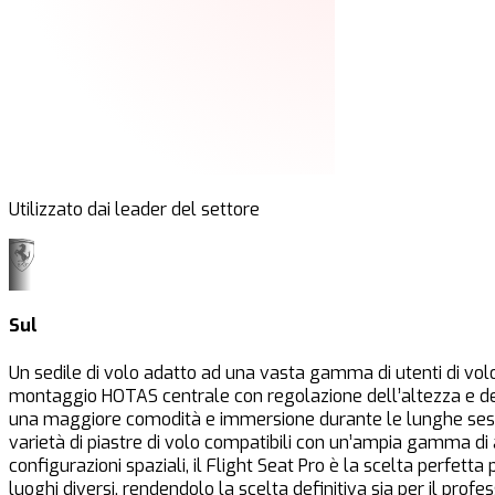
Utilizzato dai leader del settore
Sul
Un sedile di volo adatto ad una vasta gamma di utenti di volo
montaggio HOTAS centrale con regolazione dell’altezza e dell
una maggiore comodità e immersione durante le lunghe session
varietà di piastre di volo compatibili con un’ampia gamma di
configurazioni spaziali, il Flight Seat Pro è la scelta perfetta pe
luoghi diversi, rendendolo la scelta definitiva sia per il profe