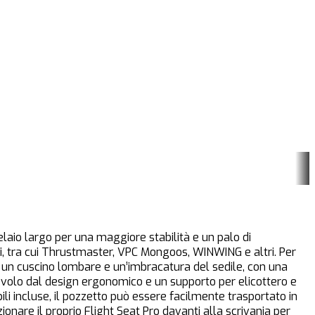
elaio largo per una maggiore stabilità e un palo di
i, tra cui Thrustmaster, VPC Mongoos, WINWING e altri. Per
, un cuscino lombare e un’imbracatura del sedile, con una
i volo dal design ergonomico e un supporto per elicottero e
ccabili incluse, il pozzetto può essere facilmente trasportato in
zionare il proprio Flight Seat Pro davanti alla scrivania per