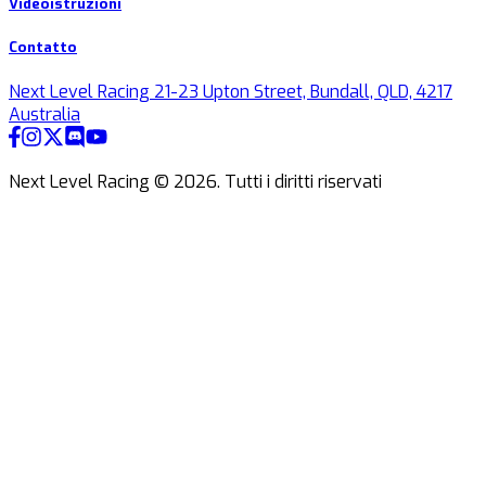
Videoistruzioni
Contatto
Next Level Racing 21-23 Upton Street, Bundall, QLD, 4217
Australia
Next Level Racing ©
2026
.
Tutti i diritti riservati