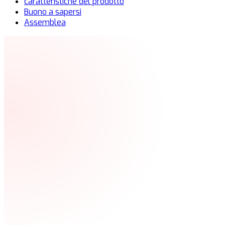
caratteristiche del prodotto
Buono a sapersi
Assemblea