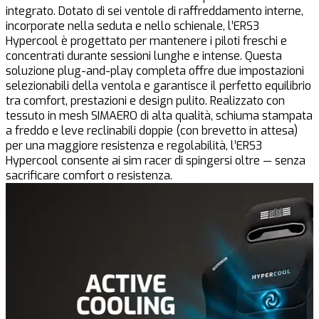
integrato. Dotato di sei ventole di raffreddamento interne,
incorporate nella seduta e nello schienale, l’ERS3
Hypercool è progettato per mantenere i piloti freschi e
concentrati durante sessioni lunghe e intense. Questa
soluzione plug-and-play completa offre due impostazioni
selezionabili della ventola e garantisce il perfetto equilibrio
tra comfort, prestazioni e design pulito. Realizzato con
tessuto in mesh SIMAERO di alta qualità, schiuma stampata
a freddo e leve reclinabili doppie (con brevetto in attesa)
per una maggiore resistenza e regolabilità, l’ERS3
Hypercool consente ai sim racer di spingersi oltre — senza
sacrificare comfort o resistenza.