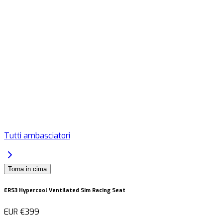
Tutti ambasciatori
Torna in cima
ERS3 Hypercool Ventilated Sim Racing Seat
EUR
€399