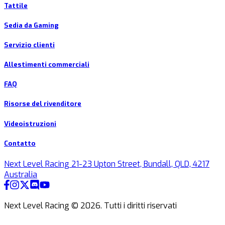
Tattile
Sedia da Gaming
Servizio clienti
Allestimenti commerciali
FAQ
Risorse del rivenditore
Videoistruzioni
Contatto
Next Level Racing 21-23 Upton Street, Bundall, QLD, 4217
Australia
Next Level Racing ©
2026
.
Tutti i diritti riservati