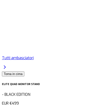
Tutti ambasciatori
Torna in cima
ELITE QUAD MONITOR STAND
-
BLACK EDITION
EUR
€499