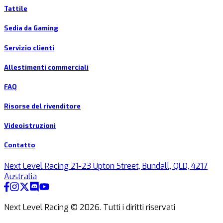
Tattile
Sedia da Gaming
Servizio clienti
Allestimenti commerciali
FAQ
Risorse del rivenditore
Videoistruzioni
Contatto
Next Level Racing 21-23 Upton Street, Bundall, QLD, 4217
Australia
Next Level Racing ©
2026
.
Tutti i diritti riservati