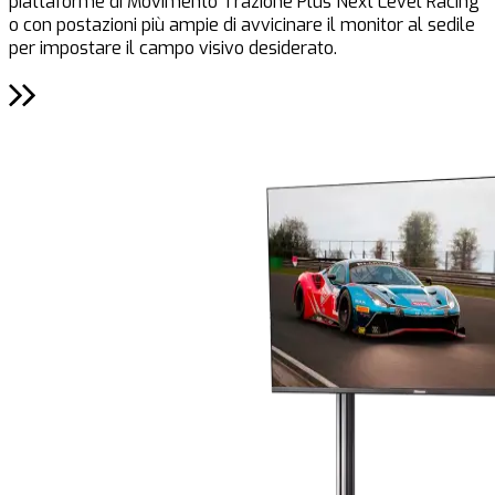
piattaforme di Movimento Trazione Plus Next Level Racing
o con postazioni più ampie di avvicinare il monitor al sedile
per impostare il campo visivo desiderato.