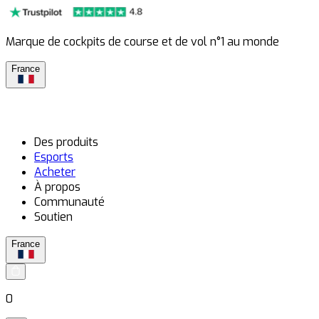
Marque de cockpits de course et de vol n°1 au monde
France
Des produits
Esports
Acheter
À propos
Communauté
Soutien
France
0