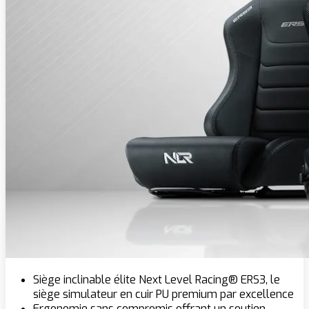
Siège inclinable élite Next Level Racing® ERS3, le
siège simulateur en cuir PU premium par excellence
Ergonomie sans compromis offrant un soutien