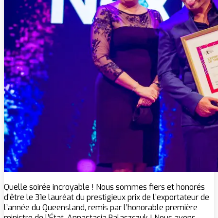
Quelle soirée incroyable ! Nous sommes fiers et honorés
d’être le 31e lauréat du prestigieux prix de l’exportateur de
l’année du Queensland, remis par l’honorable première
ministre de l’État, Annastacia Palaszczuk ! Nous avons