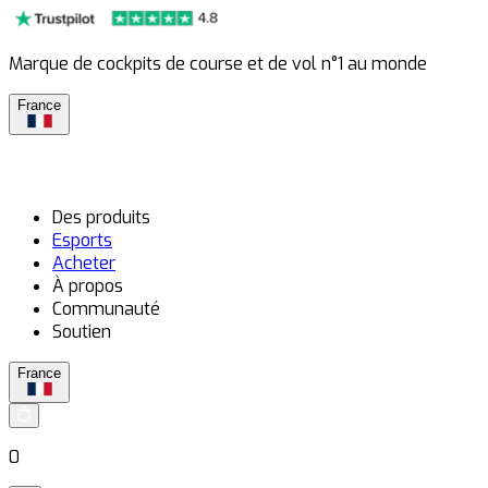
Marque de cockpits de course et de vol n°1 au monde
France
Des produits
Esports
Acheter
À propos
Communauté
Soutien
France
0