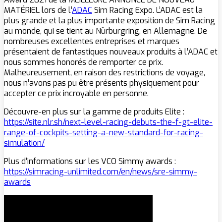
MATÉRIEL lors de l’
ADAC
Sim Racing Expo. L’ADAC est la
plus grande et la plus importante exposition de Sim Racing
au monde, qui se tient au Nürburgring, en Allemagne. De
nombreuses excellentes entreprises et marques
présentaient de fantastiques nouveaux produits à l’ADAC et
nous sommes honorés de remporter ce prix.
Malheureusement, en raison des restrictions de voyage,
nous n’avons pas pu être présents physiquement pour
accepter ce prix incroyable en personne.
Découvre-en plus sur la gamme de produits Elite :
https://site.nlr.sh/next-level-racing-debuts-the-f-gt-elite-
range-of-cockpits-setting-a-new-standard-for-racing-
simulation/
Plus d’informations sur les VCO Simmy awards :
https://simracing-unlimited.com/en/news/sre-simmy-
awards