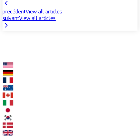
précédent
View all articles
suivant
View all articles