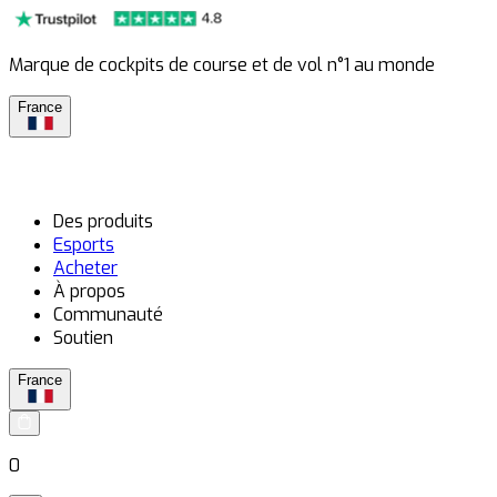
Marque de cockpits de course et de vol n°1 au monde
France
Des produits
Esports
Acheter
À propos
Communauté
Soutien
France
0