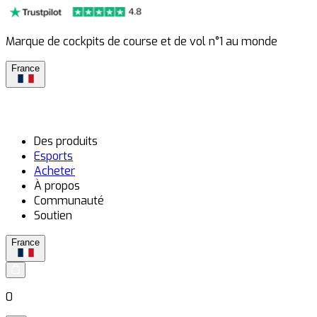
Marque de cockpits de course et de vol n°1 au monde
France
Des produits
Esports
Acheter
À propos
Communauté
Soutien
France
0