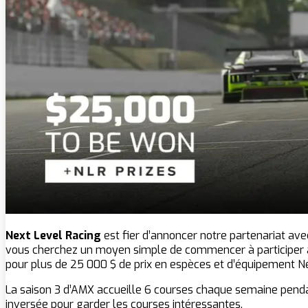
Next Level Racing
est fier d’annoncer notre partenariat av
vous cherchez un moyen simple de commencer à participer à 
pour plus de 25 000 $ de prix en espèces et d’équipement Ne
La saison 3 d’AMX accueille 6 courses chaque semaine pendant
inversée pour garder les courses intéressantes.