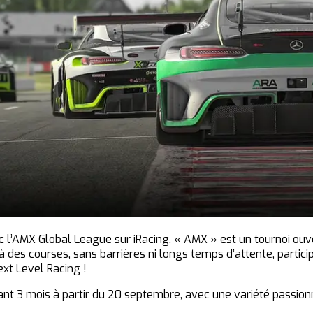
ec l’AMX Global League sur iRacing. « AMX » est un tournoi ouv
des courses, sans barrières ni longs temps d’attente, parti
xt Level Racing !
 3 mois à partir du 20 septembre, avec une variété passionnan