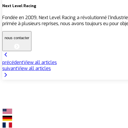
Next Level Racing
Fondée en 2009, Next Level Racing a révolutionné l’industrie
primée à plusieurs reprises, nous avons toujours eu pour objec
nous contacter
précédent
View all articles
suivant
View all articles