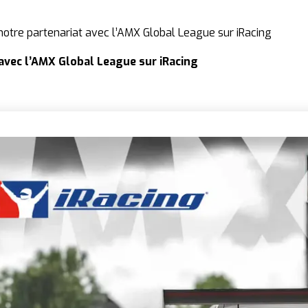
notre partenariat avec l’AMX Global League sur iRacing
 avec l’AMX Global League sur iRacing