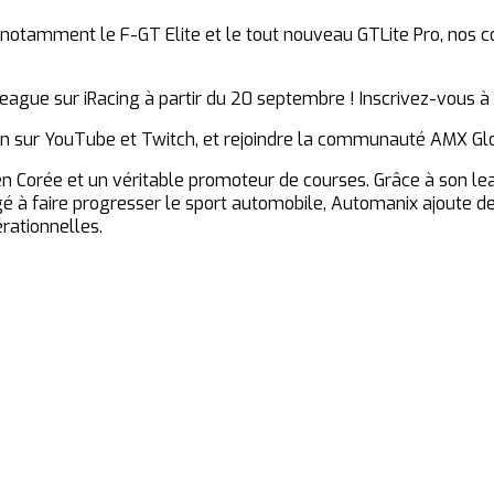
 notamment le F-GT Elite et le tout nouveau GTLite Pro, nos co
ague sur iRacing à partir du 20 septembre ! Inscrivez-vous à
on sur YouTube et Twitch, et rejoindre la communauté AMX Glo
 en Corée et un véritable promoteur de courses. Grâce à son le
agé à faire progresser le sport automobile, Automanix ajoute 
rationnelles.