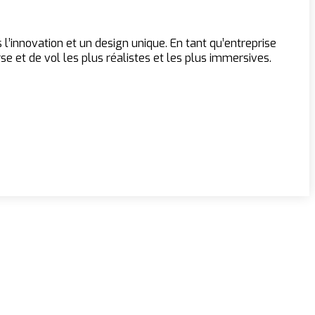
’innovation et un design unique. En tant qu’entreprise
se et de vol les plus réalistes et les plus immersives.