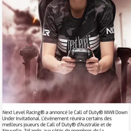
Next Level Racing® a annoncé le Call of Duty® MWII Down
Under Invitational. L’événement réunira certains des
meilleurs joueurs de Call of Duty® d’Australie et de
Nouvelle-Zélande, aux côtés de membres de la