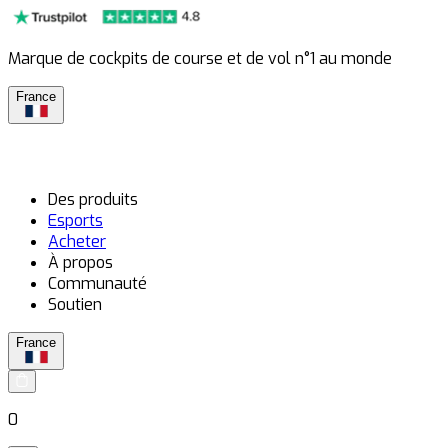
Marque de cockpits de course et de vol n°1 au monde
France
Des produits
Esports
Acheter
À propos
Communauté
Soutien
France
0