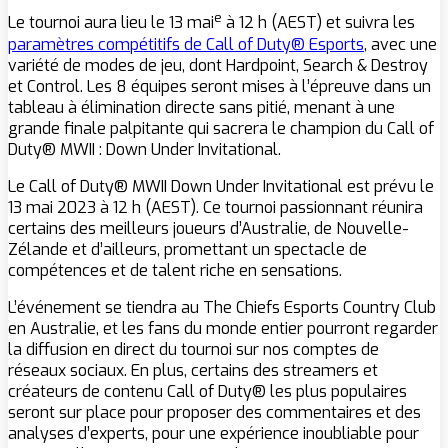
e
Le tournoi aura lieu le 13 mai
à 12 h (AEST) et suivra les
paramètres compétitifs de Call of Duty® Esports
, avec une
variété de modes de jeu, dont Hardpoint, Search & Destroy
et Control. Les 8 équipes seront mises à l’épreuve dans un
tableau à élimination directe sans pitié, menant à une
grande finale palpitante qui sacrera le champion du Call of
Duty® MWII : Down Under Invitational.
Le Call of Duty® MWII Down Under Invitational est prévu le
13 mai 2023 à 12 h (AEST). Ce tournoi passionnant réunira
certains des meilleurs joueurs d’Australie, de Nouvelle-
Zélande et d’ailleurs, promettant un spectacle de
compétences et de talent riche en sensations.
L’événement se tiendra au The Chiefs Esports Country Club
en Australie, et les fans du monde entier pourront regarder
la diffusion en direct du tournoi sur nos comptes de
réseaux sociaux. En plus, certains des streamers et
créateurs de contenu Call of Duty® les plus populaires
seront sur place pour proposer des commentaires et des
analyses d’experts, pour une expérience inoubliable pour