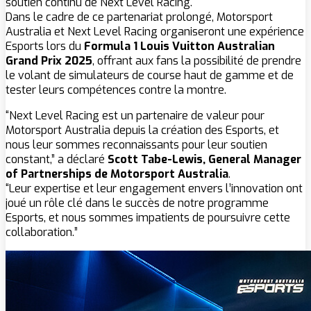
soutien continu de Next Level Racing.
Dans le cadre de ce partenariat prolongé, Motorsport
Australia et Next Level Racing organiseront une expérience
Esports lors du
Formula 1 Louis Vuitton Australian
Grand Prix 2025
, offrant aux fans la possibilité de prendre
le volant de simulateurs de course haut de gamme et de
tester leurs compétences contre la montre.
“Next Level Racing est un partenaire de valeur pour
Motorsport Australia depuis la création des Esports, et
nous leur sommes reconnaissants pour leur soutien
constant,” a déclaré
Scott Tabe-Lewis, General Manager
of Partnerships de Motorsport Australia
.
“Leur expertise et leur engagement envers l’innovation ont
joué un rôle clé dans le succès de notre programme
Esports, et nous sommes impatients de poursuivre cette
collaboration.”