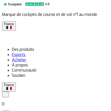
Marque de cockpits de course et de vol n°1 au monde
France
Des produits
Esports
Acheter
À propos
Communauté
Soutien
France
0