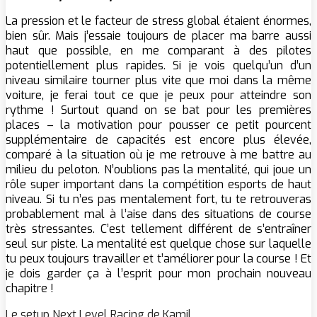
La pression et le facteur de stress global étaient énormes,
bien sûr. Mais j’essaie toujours de placer ma barre aussi
haut que possible, en me comparant à des pilotes
potentiellement plus rapides. Si je vois quelqu’un d’un
niveau similaire tourner plus vite que moi dans la même
voiture, je ferai tout ce que je peux pour atteindre son
rythme ! Surtout quand on se bat pour les premières
places – la motivation pour pousser ce petit pourcent
supplémentaire de capacités est encore plus élevée,
comparé à la situation où je me retrouve à me battre au
milieu du peloton. N’oublions pas la mentalité, qui joue un
rôle super important dans la compétition esports de haut
niveau. Si tu n’es pas mentalement fort, tu te retrouveras
probablement mal à l’aise dans des situations de course
très stressantes. C’est tellement différent de s’entraîner
seul sur piste. La mentalité est quelque chose sur laquelle
tu peux toujours travailler et t’améliorer pour la course ! Et
je dois garder ça à l’esprit pour mon prochain nouveau
chapitre !
Le setup Next Level Racing de Kamil