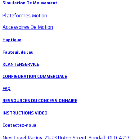
Simulation De Mouvement
Plateformes Motion
Accessoires De Motion
Haptique
Fauteuil de Jeu
KLANTENSERVICE
CONFIGURATION COMMERCIALE
FAQ
RESSOURCES DU CONCESSIONNAIRE
INSTRUCTIONS VIDÉO
Contactez-nous
Next Level Racing 21-23 Upton Street, Bundall, QLD, 4217