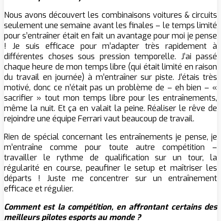
Nous avons découvert les combinaisons voitures & circuits
seulement une semaine avant les finales – le temps limité
pour s’entraîner était en fait un avantage pour moi je pense
! Je suis efficace pour m’adapter très rapidement à
différentes choses sous pression temporelle. J’ai passé
chaque heure de mon temps libre (qui était limité en raison
du travail en journée) à m’entraîner sur piste. J’étais très
motivé, donc ce n’était pas un problème de – eh bien – «
sacrifier » tout mon temps libre pour les entraînements,
même la nuit. Et ça en valait la peine. Réaliser le rêve de
rejoindre une équipe Ferrari vaut beaucoup de travail.
Rien de spécial concernant les entraînements je pense, je
m’entraîne comme pour toute autre compétition –
travailler le rythme de qualification sur un tour, la
régularité en course, peaufiner le setup et maîtriser les
départs ! Juste me concentrer sur un entraînement
efficace et régulier.
Comment est la compétition, en affrontant certains des
meilleurs pilotes esports au monde ?