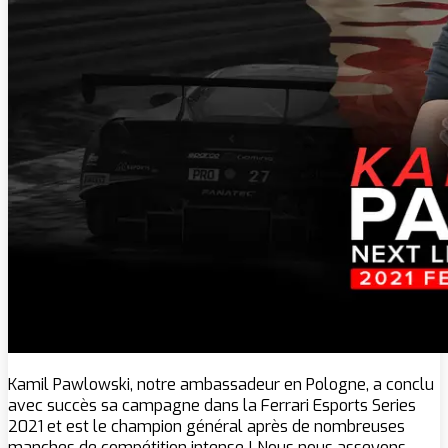
Kamil Pawlowski, notre ambassadeur en Pologne, a conclu
avec succès sa campagne dans la Ferrari Esports Series
2021 et est le champion général après de nombreuses
manches de compétition intense ! Nous nous asseyons