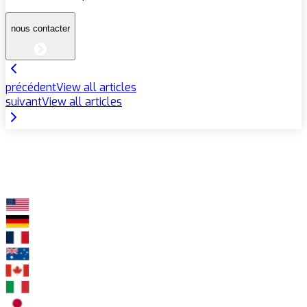
nous contacter
précédent
View all articles
suivant
View all articles