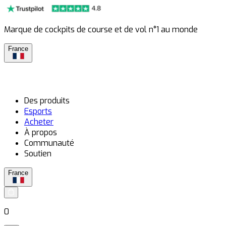
Marque de cockpits de course et de vol n°1 au monde
France
Des produits
Esports
Acheter
À propos
Communauté
Soutien
France
0