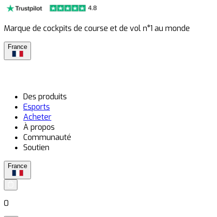
Marque de cockpits de course et de vol n°1 au monde
France
Des produits
Esports
Acheter
À propos
Communauté
Soutien
France
0