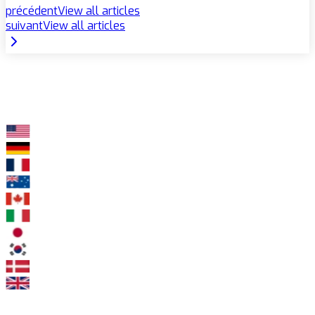
précédent
View all articles
suivant
View all articles