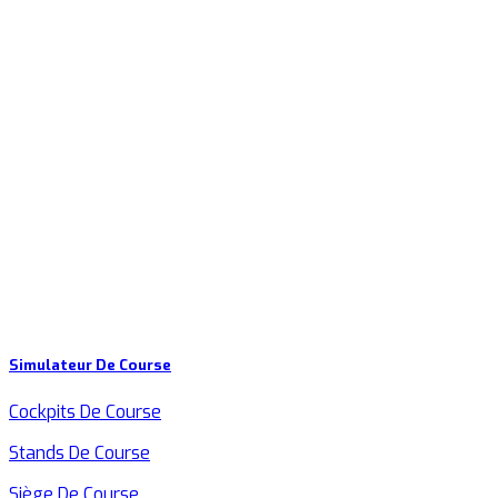
Simulateur De Course
Cockpits De Course
Stands De Course
Siège De Course