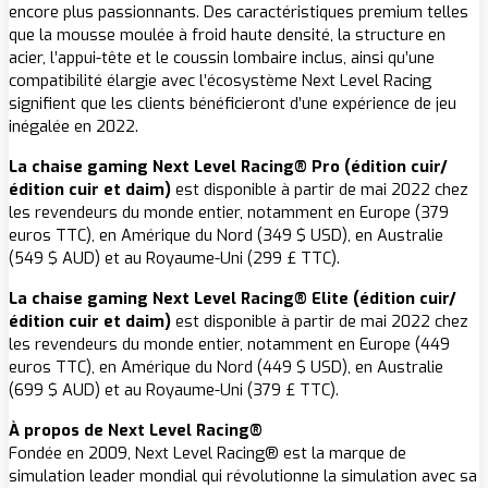
encore plus passionnants. Des caractéristiques premium telles
que la mousse moulée à froid haute densité, la structure en
acier, l’appui-tête et le coussin lombaire inclus, ainsi qu’une
compatibilité élargie avec l’écosystème Next Level Racing
signifient que les clients bénéficieront d’une expérience de jeu
inégalée en 2022.
La chaise gaming Next Level Racing® Pro (édition cuir/
édition cuir et daim)
est disponible à partir de mai 2022 chez
les revendeurs du monde entier, notamment en Europe (379
euros TTC), en Amérique du Nord (349 $ USD), en Australie
(549 $ AUD) et au Royaume-Uni (299 £ TTC).
La chaise gaming Next Level Racing® Elite (édition cuir/
édition cuir et daim)
est disponible à partir de mai 2022 chez
les revendeurs du monde entier, notamment en Europe (449
euros TTC), en Amérique du Nord (449 $ USD), en Australie
(699 $ AUD) et au Royaume-Uni (379 £ TTC).
À propos de Next Level Racing®
Fondée en 2009, Next Level Racing® est la marque de
simulation leader mondial qui révolutionne la simulation avec sa