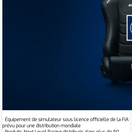
· Équipement de simulateur sous licence officielle de la FIA
prévu pour une distribution mondiale
· Produits Next Level Racing distribués dans plus de 50