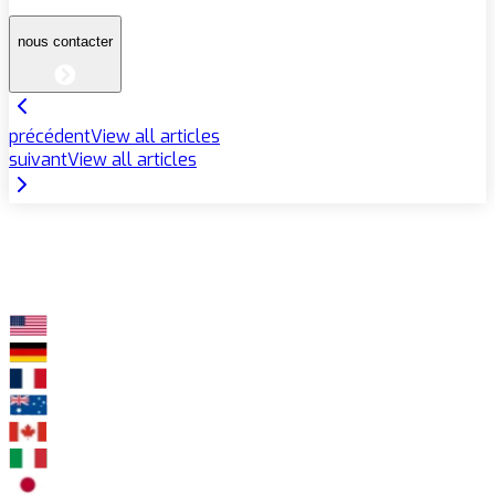
nous contacter
précédent
View all articles
suivant
View all articles