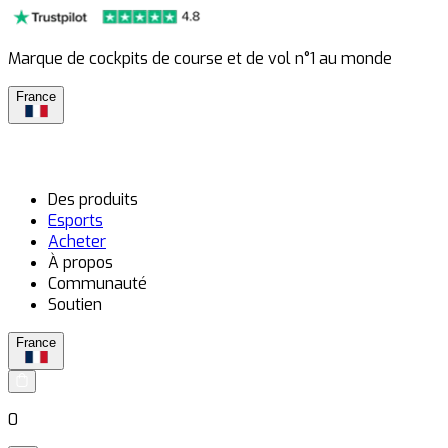
Marque de cockpits de course et de vol n°1 au monde
France
Des produits
Esports
Acheter
À propos
Communauté
Soutien
France
0