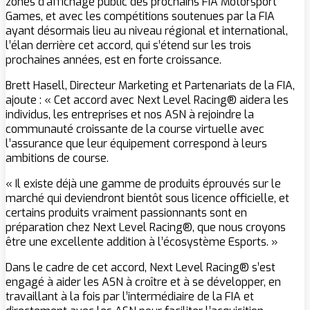
zones d’affichage public des prochains FIA Motorsport
Games, et avec les compétitions soutenues par la FIA
ayant désormais lieu au niveau régional et international,
l’élan derrière cet accord, qui s’étend sur les trois
prochaines années, est en forte croissance.
Brett Hasell, Directeur Marketing et Partenariats de la FIA,
ajoute : « Cet accord avec Next Level Racing® aidera les
individus, les entreprises et nos ASN à rejoindre la
communauté croissante de la course virtuelle avec
l’assurance que leur équipement correspond à leurs
ambitions de course.
« Il existe déjà une gamme de produits éprouvés sur le
marché qui deviendront bientôt sous licence officielle, et
certains produits vraiment passionnants sont en
préparation chez Next Level Racing®, que nous croyons
être une excellente addition à l’écosystème Esports. »
Dans le cadre de cet accord, Next Level Racing® s’est
engagé à aider les ASN à croître et à se développer, en
travaillant à la fois par l’intermédiaire de la FIA et