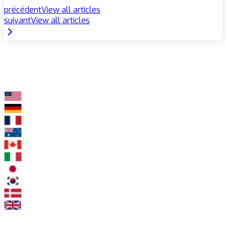
précédent
View all articles
suivant
View all articles