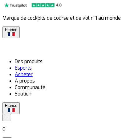
Marque de cockpits de course et de vol n°1 au monde
France
Des produits
Esports
Acheter
À propos
Communauté
Soutien
France
0