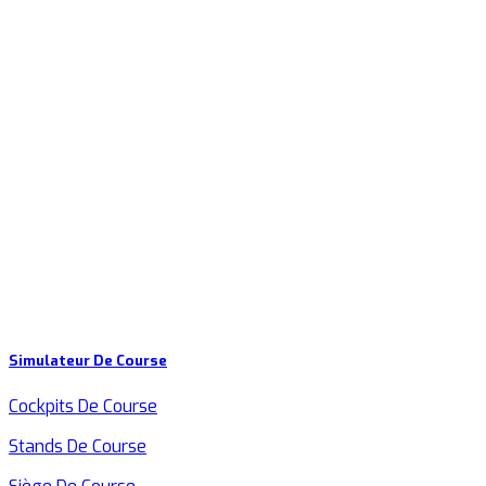
Simulateur De Course
Cockpits De Course
Stands De Course