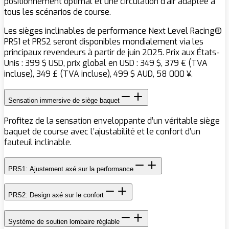
positionnement optimal et une circulation d’air adaptée à
tous les scénarios de course.
Les sièges inclinables de performance Next Level Racing®
PRS1 et PRS2 seront disponibles mondialement via les
principaux revendeurs à partir de juin 2025. Prix aux États-
Unis : 399 $ USD, prix global en USD : 349 $, 379 € (TVA
incluse), 349 £ (TVA incluse), 499 $ AUD, 58 000 ¥.
Sensation immersive de siège baquet
Profitez de la sensation enveloppante d’un véritable siège
baquet de course avec l’ajustabilité et le confort d’un
fauteuil inclinable.
PRS1: Ajustement axé sur la performance
PRS2: Design axé sur le confort
Système de soutien lombaire réglable