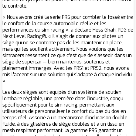
le contrôle.
« Nous avons créé la série PRS pour combler le fossé entre
le confort de la course automobile réelle et les
performances du sim racing », a déclaré Hess Ghah, PDG de
Next Level Racing®. « Il s’agit de donner aux pilotes un
siège qui ne se contente pas de les maintenir en place,
mais qui les soutient activement. Nous voulons que les
simracers ressentent ce que c’est que de s’asseoir dans un
siège de supercar — bien maintenus, soutenus et
pleinement immergés. Avec les PRS1 et PRS2, nous avons
mis l’accent sur une solution qui s’adapte à chaque individu.
»
Les deux sièges sont équipés d’un système de soutien
lombaire réglable, une première dans l’industrie, conçu
spécifiquement pour le sim racing, permettant aux
utilisateurs de personnaliser le confort du bas du dos en
temps réel. Associé à un mécanisme d’inclinaison double
fluide, à des glissières de siège doubles et à un tissu en
mesh respirant performant, la gamme PRS garantit un