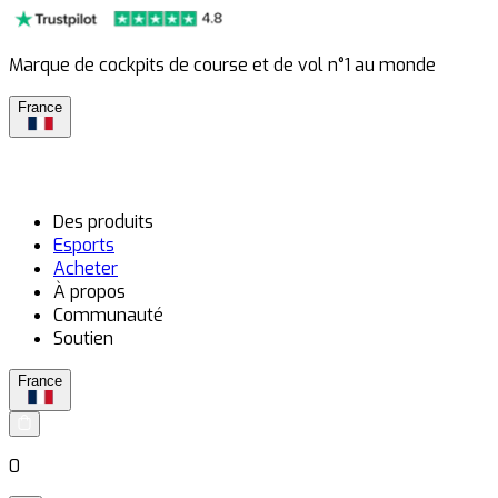
Marque de cockpits de course et de vol n°1 au monde
France
Des produits
Esports
Acheter
À propos
Communauté
Soutien
France
0