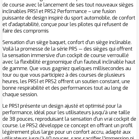
de course avec le lancement de ses tout nouveaux sièges
inclinables PRS1 et PRS2 Performance – une fusion
puissante de design inspiré du sport automobile, de confort
et d’adaptabilité, conçue pour les pilotes qui refusent de
faire des compromis
Sensation d’un siège baquet, confort d’un siège inclinable.
Voilà la promesse de la série PRS — des sièges qui offrent
la sensation immersive d’un cockpit de course verrouillé
avec la flexibilité ergonomique d’un fauteuil inclinable haut
de gamme. Que vous gagniez quelques millisecondes au
tour ou que vous participiez à des courses de plusieurs
heures, les PRS1 et PRS2 offrent un soutien constant, une
bonne respirabilité et des performances tout au long de
chaque session.
Le PRS1 présente un design ajusté et optimisé pour la
performance, idéal pour les utilisateurs jusqu’à une taille
de 38 pouces, reproduisant la sensation d’un vrai cockpit de
course. Le PRS2 développe ce concept en offrant un profil
légèrement plus large pour un confort accru, adapté aux
utilisateurs jusqu’à 40 pouces, sans sacrifier l’immersion ni