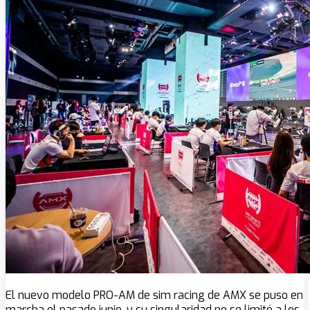
El nuevo modelo PRO-AM de sim racing de AMX se puso en
marcha el pasado junio, y su singularidad no se limitó a los