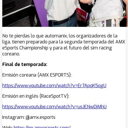
No te pierdas lo que automanix, los organizadores de la
liga, tienen preparado para la segunda temporada del AMX
eSports Championship y para el futuro del sim racing
coreano.
Final de temporada:
Emisión coreana (AMX ESPORTS):
https://www.youtube.com/watch?v=Er7ApqK5qgU
Emisión en inglés (RaceSpotTV):
https://www.youtube.com/watch?v=usJENwDjMhU
Instagram: @amx.esports
Web:
https://en.amxesports.com/