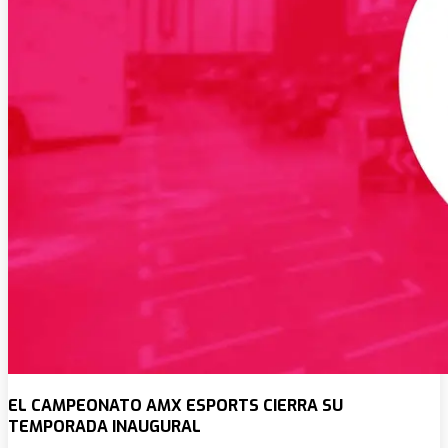
EL CAMPEONATO AMX ESPORTS CIERRA SU
TEMPORADA INAUGURAL