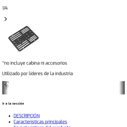
1
/
4
*no incluye cabina ni accesorios
Utilizado por líderes de la industria
Ir a la sección
DESCRIPCIÓN
Características principales