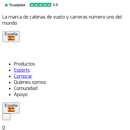
La marca de cabinas de vuelo y carreras número uno del
mundo
España
Productos
Esports
Comprar
Quiénes somos
Comunidad
Apoyo
España
0