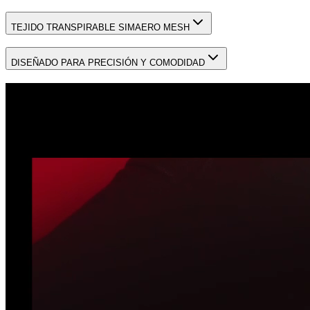
TEJIDO TRANSPIRABLE SIMAERO MESH
DISEÑADO PARA PRECISIÓN Y COMODIDAD