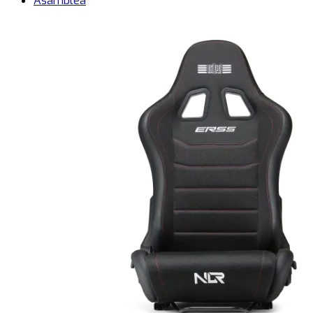
Asamblea