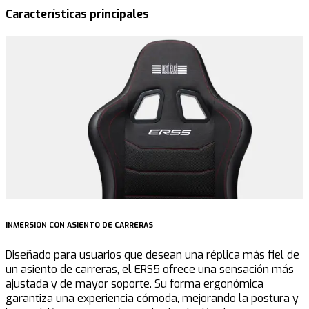
Características principales
INMERSIÓN CON ASIENTO DE CARRERAS
D
Diseñado para usuarios que desean una réplica más fiel de
E
un asiento de carreras, el ERS5 ofrece una sensación más
l
ajustada y de mayor soporte. Su forma ergonómica
r
garantiza una experiencia cómoda, mejorando la postura y
u