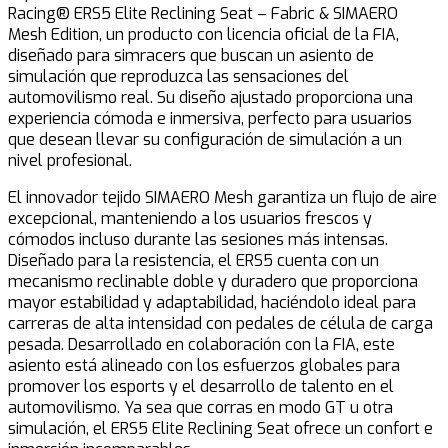
Racing® ERS5 Elite Reclining Seat – Fabric & SIMAERO
Mesh Edition, un producto con licencia oficial de la FIA,
diseñado para simracers que buscan un asiento de
simulación que reproduzca las sensaciones del
automovilismo real. Su diseño ajustado proporciona una
experiencia cómoda e inmersiva, perfecto para usuarios
que desean llevar su configuración de simulación a un
nivel profesional.
El innovador tejido SIMAERO Mesh garantiza un flujo de aire
excepcional, manteniendo a los usuarios frescos y
cómodos incluso durante las sesiones más intensas.
Diseñado para la resistencia, el ERS5 cuenta con un
mecanismo reclinable doble y duradero que proporciona
mayor estabilidad y adaptabilidad, haciéndolo ideal para
carreras de alta intensidad con pedales de célula de carga
pesada. Desarrollado en colaboración con la FIA, este
asiento está alineado con los esfuerzos globales para
promover los esports y el desarrollo de talento en el
automovilismo. Ya sea que corras en modo GT u otra
simulación, el ERS5 Elite Reclining Seat ofrece un confort e