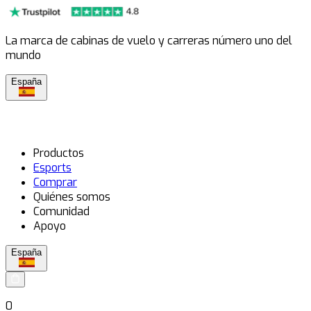
La marca de cabinas de vuelo y carreras número uno del
mundo
España
Productos
Esports
Comprar
Quiénes somos
Comunidad
Apoyo
España
0