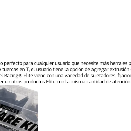
o perfecto para cualquier usuario que necesite más herrajes p
tuercas en T, el usuario tiene la opción de agregar extrusión 
el Racing® Elite viene con una variedad de sujetadores, fijaci
er en otros productos Elite con la misma cantidad de atención 