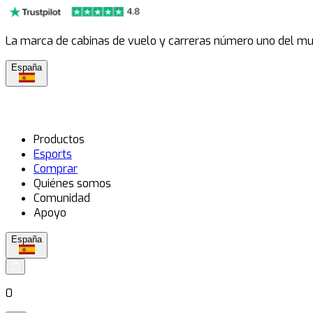
La marca de cabinas de vuelo y carreras número uno del m
España
Productos
Esports
Comprar
Quiénes somos
Comunidad
Apoyo
España
0