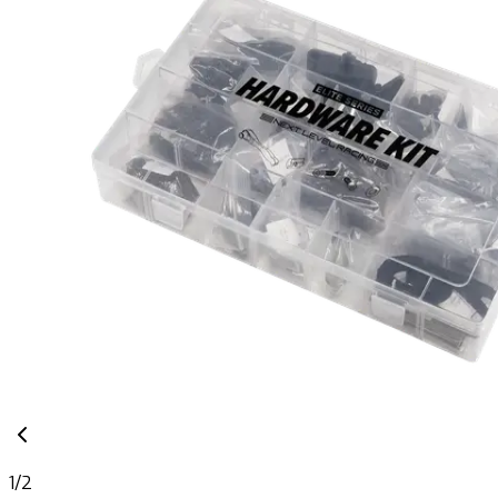
1
/
2