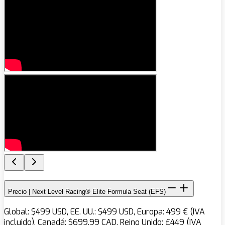
Precio | Next Level Racing® Elite Formula Seat (EFS)
Global: $499 USD, EE. UU.: $499 USD, Europa: 499 € (IVA
incluido), Canadá: $699,99 CAD, Reino Unido: £449 (IVA