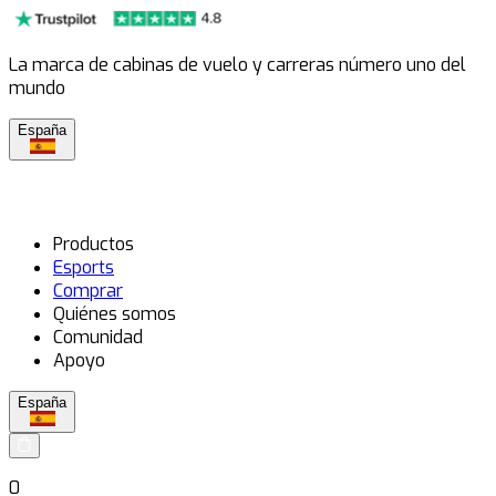
La marca de cabinas de vuelo y carreras número uno del
mundo
España
Productos
Esports
Comprar
Quiénes somos
Comunidad
Apoyo
España
0