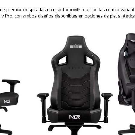
ng premium inspiradas en el automovilismo, con las cuatro varian
te y Pro, con ambos diseños disponibles en opciones de piel sintéti