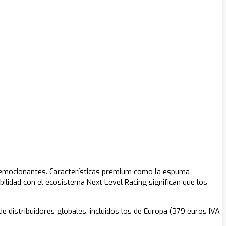
s emocionantes. Características premium como la espuma
bilidad con el ecosistema Next Level Racing significan que los
 distribuidores globales, incluidos los de Europa (379 euros IVA