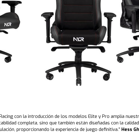
 Racing con la introducción de los modelos Elite y Pro amplía nue
stabilidad completa, sino que también están diseñadas con la calid
ción, proporcionando la experiencia de juego definitiva.”
Hess Gh