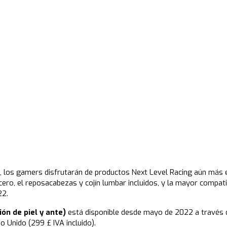
ng, los gamers disfrutarán de productos Next Level Racing aún má
ero, el reposacabezas y cojín lumbar incluidos, y la mayor compati
22.
ión de piel y ante)
está disponible desde mayo de 2022 a través de
o Unido (299 £ IVA incluido).