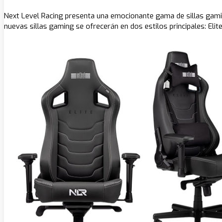
Next Level Racing presenta una emocionante gama de sillas gami
nuevas sillas gaming se ofrecerán en dos estilos principales: Eli