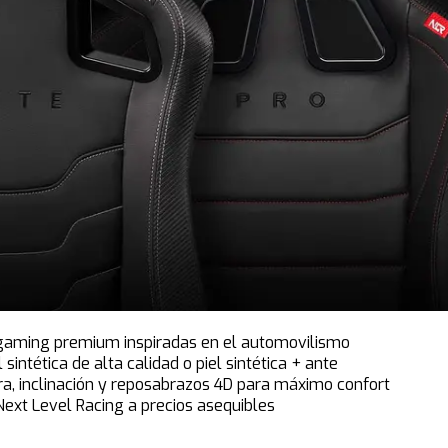
 gaming premium inspiradas en el automovilismo
 sintética de alta calidad o piel sintética + ante
ra, inclinación y reposabrazos 4D para máximo confort
ext Level Racing a precios asequibles