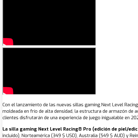
Con el lanzamiento de las nuevas sillas gaming Next Level Raci
moldeada en frío de alta densidad, la estructura de armazón de ac
clientes disfrutarán de una experiencia de juego inigualable en 20
La silla gaming Next Level Racing® Pro (edición de piel/edic
incluido), Norteamérica (349 $ USD), Australia (549 $ AUD) y Rein