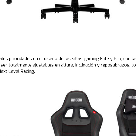
cipales prioridades en el diseño de las sillas gaming Elite y Pro, co
ser totalmente ajustables en altura, inclinación y reposabrazos, t
xt Level Racing.