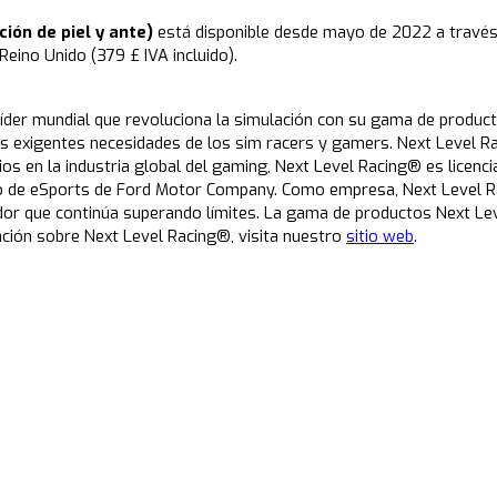
ción de piel y ante)
está disponible desde mayo de 2022 a través 
Reino Unido (379 £ IVA incluido).
der mundial que revoluciona la simulación con su gama de productos
 las exigentes necesidades de los sim racers y gamers. Next Level 
 en la industria global del gaming, Next Level Racing® es licenciat
po de eSports de Ford Motor Company. Como empresa, Next Level Ra
dor que continúa superando límites. La gama de productos Next Le
ación sobre Next Level Racing®, visita nuestro
sitio web
.