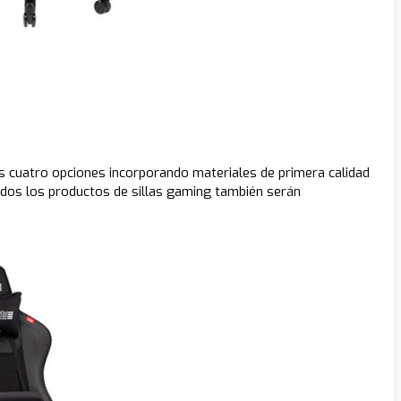
n las cuatro opciones incorporando materiales de primera calidad
odos los productos de sillas gaming también serán