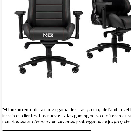
“El lanzamiento de la nueva gama de sillas gaming de Next Level
increíbles clientes. Las nuevas sillas gaming no solo ofrecen aju
usuarios estar cómodos en sesiones prolongadas de juego y simula