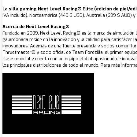
La silla gaming Next Level Racing® Elite (edición de piel/edi
IVA incluido), Norteamérica (449 $ USD), Australia (699 $ AUD) y 
Acerca de Next Level Racing®
Fundada en 2009, Next Level Racing® es la marca de simulación lí
galardonada reside en la innovación y la calidad para satisfacer
innovadores. Además de una fuerte presencia y socios comunitarios
Thrustmaster® y socio oficial de Team Fordzilla, el primer equi
clase mundial y cuenta con un equipo global apasionado e innova
los principales distribuidores de todo el mundo. Para más inform