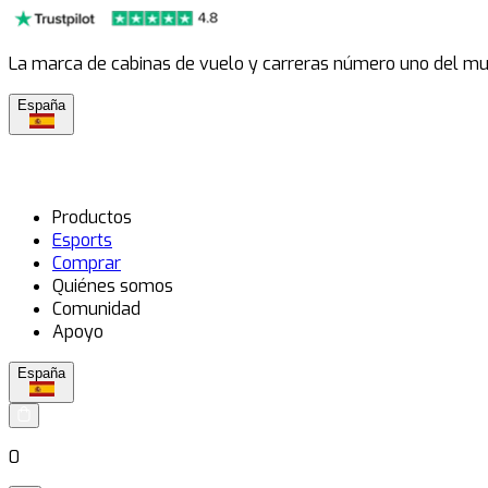
La marca de cabinas de vuelo y carreras número uno del m
España
Productos
Esports
Comprar
Quiénes somos
Comunidad
Apoyo
España
0