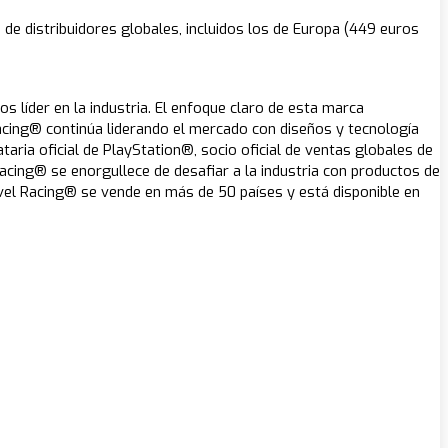
de distribuidores globales, incluidos los de Europa (449 euros
 líder en la industria. El enfoque claro de esta marca
Racing® continúa liderando el mercado con diseños y tecnología
aria oficial de PlayStation®, socio oficial de ventas globales de
cing® se enorgullece de desafiar a la industria con productos de
vel Racing® se vende en más de 50 países y está disponible en